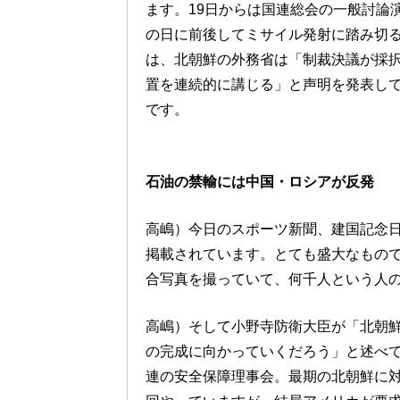
ます。19日からは国連総会の一般討論
の日に前後してミサイル発射に踏み切
は、北朝鮮の外務省は「制裁決議が採
置を連続的に講じる」と声明を発表し
です。
石油の禁輸には中国・ロシアが反発
高嶋）今日のスポーツ新聞、建国記念
掲載されています。とても盛大なもの
合写真を撮っていて、何千人という人
高嶋）そして小野寺防衛大臣が「北朝鮮
の完成に向かっていくだろう」と述べて
連の安全保障理事会。最期の北朝鮮に対