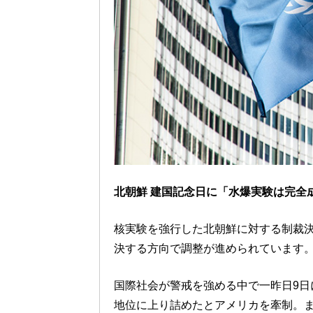
北朝鮮 建国記念日に「水爆実験は完全
核実験を強行した北朝鮮に対する制裁決
決する方向で調整が進められています
国際社会が警戒を強める中で一昨日9日
地位に上り詰めたとアメリカを牽制。