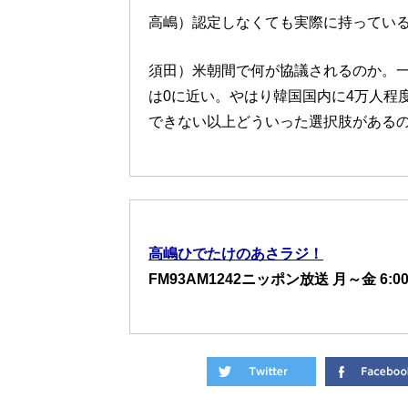
高嶋）認定しなくても実際に持ってい
須田）米朝間で何が協議されるのか。
は0に近い。やはり韓国国内に4万人程
できない以上どういった選択肢がある
高嶋ひでたけのあさラジ！
FM93AM1242ニッポン放送 月～金 6:00