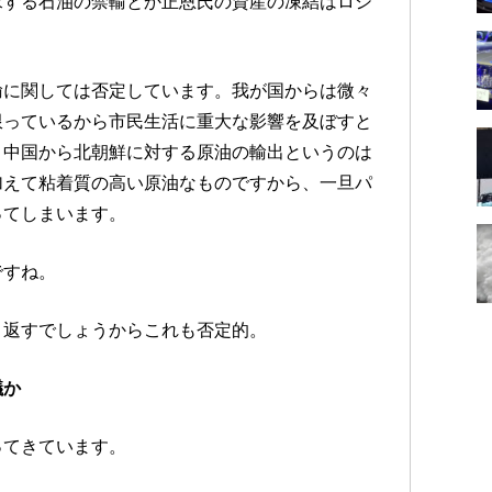
求する石油の禁輸とか正恩氏の資産の凍結はロシ
？
輸に関しては否定しています。我が国からは微々
限っているから市民生活に重大な影響を及ぼすと
、中国から北朝鮮に対する原油の輸出というのは
加えて粘着質の高い原油なものですから、一旦パ
ってしまいます。
ですね。
り返すでしょうからこれも否定的。
議か
ってきています。