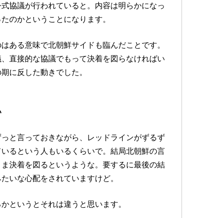
公式協議が行われていると。内容は明らかになっ
ったのかということになります。
のはある意味で北朝鮮サイドも臨んだことです。
議、直接的な協議でもって決着を図らなければい
の期に反した動きでした。
い
ずっと言っておきながら、レッドラインがずるず
ているという人もいるくらいで。結局北朝鮮の言
まま決着を図るというような。要するに最後の結
みたいな心配をされていますけど。
るかというとそれは違うと思います。