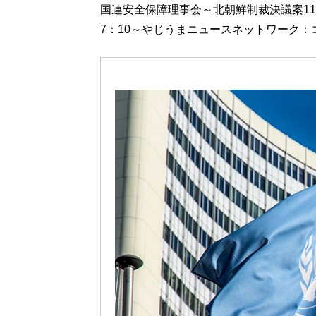
国連安全保障理事会～北朝鮮制裁決議案1
7：10～やじうまニュースネットワーク：