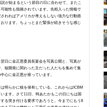
演説が始まるという節目の日に合わせて、またこ
る可能性も指摘されています。先程入った情報で
択されればアメリカが考えもしない強力な行動措
ております。ちょっとまだ緊張が続きそうな感じ
日翌日に金正恩委員長宴会を写真公開と、写真が
で、核開発に関わった主だった人たちを集めて集
の中心に金正恩が座っています。
は明らかに核を保有している。これからはICBM
います。さて11日、時あたかもこの日にちは国
する突き付ける要求であろうと。今までにもう8