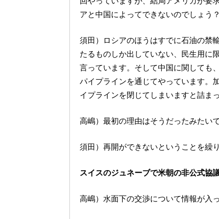
回やっていますが、結局アメリカが要
アと中国によってできないのでしょう
須田）ロシアのほうはすでに石油の禁
たるものしか出していない、民生用に
言っています。そして中国に関しても
パイプラインを通じてやっています。
イプラインを閉じてしまいますと詰ま
高嶋）最初の理由はそうだったみたい
須田）再開ができないということを繰
スイスのジュネーブで米朝の非公式協
高嶋）水面下の交渉について情報が入