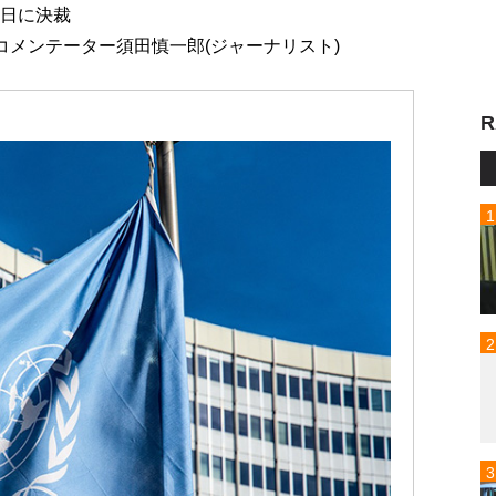
1日に決裁
コメンテーター須田慎一郎(ジャーナリスト)
R