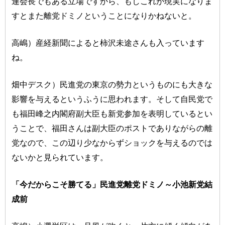
連会長でもある立場ですから、もしこれが現実になりま
すとまた離党ドミノということになりかねないと。
高嶋）産経新聞によると柿沢未途さんも入っています
ね。
畑中デスク）民進党の東京の勢力というものにも大きな
影響を与えるというふうに思われます。そして自民党で
も福田峰之内閣府副大臣も新党参加を表明しているとい
うことで、福田さんは副大臣のポストでありながらの離
党なので、この辺り少なからずショックを与えるのでは
ないかと見られています。
「今だからこそ勝てる」民進党離党ドミノ～小池新党結
成前