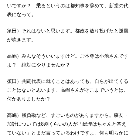
いですか？ 乗るというのは都知事を辞めて、新党の代
表になって。
須田）それはないと思います。都政を放り投げたと逆風
が吹きます。
高嶋）みんなそういいますけど。ご本尊は小池さんです
よ？ 絶対にやりませんか？
須田）共闘代表に就くことはあっても、自らが出てくる
ことはないと思います。高嶋さんがそこまでいうとは、
何かありましたか？
高嶋）勝負勘など、すごいものがありますから。森友・
加計については8割くらいの人が「総理はちゃんと答え
ていない」とまだ言っているわけですよ。何も明らかに