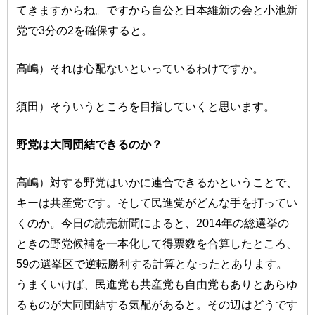
てきますからね。ですから自公と日本維新の会と小池新
党で3分の2を確保すると。
高嶋）それは心配ないといっているわけですか。
須田）そういうところを目指していくと思います。
野党は大同団結できるのか？
高嶋）対する野党はいかに連合できるかということで、
キーは共産党です。そして民進党がどんな手を打ってい
くのか。今日の読売新聞によると、2014年の総選挙の
ときの野党候補を一本化して得票数を合算したところ、
59の選挙区で逆転勝利する計算となったとあります。
うまくいけば、民進党も共産党も自由党もありとあらゆ
るものが大同団結する気配があると。その辺はどうです