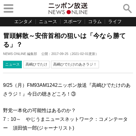
エンタメ
ニュース
スポーツ
コラム
ライフ
冒頭解散～安倍首相の狙いは「今なら勝て
る」？
NEWS ONLINE 編集部
公開：
2017-09-25
（
2021-02-01
更新）
ニュース
高嶋ひでたけ
高嶋ひでたけのあさラジ！
9/25（月）FM93AM1242ニッポン放送『高嶋ひでたけのあ
さラジ！』今日の聴きどころ！③
野党一本化の可能性はあるのか？
7：10～ やじうまニュースネットワーク：コメンテータ
ー 須田慎一郎(ジャーナリスト)