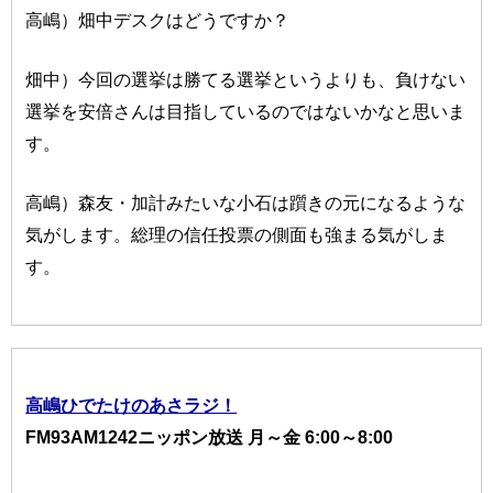
高嶋）畑中デスクはどうですか？
畑中）今回の選挙は勝てる選挙というよりも、負けない
選挙を安倍さんは目指しているのではないかなと思いま
す。
高嶋）森友・加計みたいな小石は躓きの元になるような
気がします。総理の信任投票の側面も強まる気がしま
す。
高嶋ひでたけのあさラジ！
FM93AM1242ニッポン放送 月～金 6:00～8:00