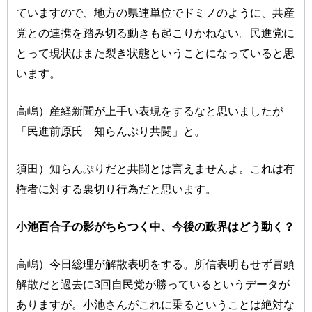
ていますので、地方の県連単位でドミノのように、共産
党との連携を踏み切る動きも起こりかねない。民進党に
とって現状はまた裂き状態ということになっていると思
います。
高嶋）産経新聞が上手い表現をするなと思いましたが
「民進前原氏 知らんぷり共闘」と。
須田）知らんぷりだと共闘とは言えませんよ。これは有
権者に対する裏切り行為だと思います。
小池百合子の影がちらつく中、今後の政界はどう動く？
高嶋）今日総理が解散表明をする。所信表明もせず冒頭
解散だと過去に3回自民党が勝っているというデータが
ありますが。小池さんがこれに乗るということは絶対な