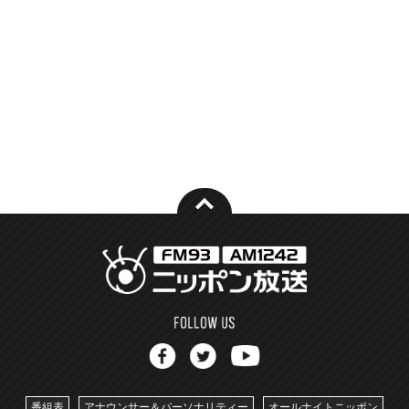
番組表
アナウンサー＆パーソナリティー
オールナイトニッポン