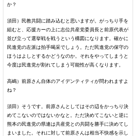
か？
須田）民教共闘に踏み込むと思いますが。がっちり手を
組むと、応援カーの上に志位共産党委員長と前原代表が
並び立って選挙戦を戦うという構図になります。確かに
民進党の左派は拍手喝采でしょう。ただ民進党の保守の
ほうはよしとするかどうなのか。それをやってしまうと
今度は民進党が割れてしまう可能性が高くなります。
高嶋）前原さん自体のアイデンティティが問われますよ
ね？
須田）そうです。前原さんとしてはその辺をかっちり決
めてこないのではないかなと。ただ決めてこないと逆に
熊本の民進党の県連は共産党との共闘を勝手に決めてし
まいました。それに対して前原さんは相当不快感を示し