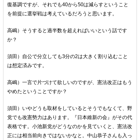
復基調ですが、それでも40から50は減らすということ
を前提に選挙戦は考えているだろうと思います。
高嶋）そうすると過半数を超えればいいという話です
か？
須田）自公で分立しても3分の2は大きく割り込むこと
は想定済みです。
高嶋）一言で片づけて欲しいのですが、憲法改正はもう
やめたということですか？
須田）いやどうも取材をしているとそうでもなくて、野
党でも改憲勢力はあります。『日本維新の会』がその代
表格です。小池新党がどうなのかを見ていくと、憲法改
正には相当前向きではないかなと。中山恭子さんも入っ