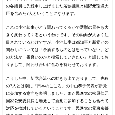
の各議員に先程申し上げました若狭議員と細野元環境大
臣を含めた7人ということになります。
これに小池知事がどう関わってくるかで選挙の景色も大
きく変わってくるというわけです。その動向が大きく注
目されているわけですが、小池知事は都知事と新党との
関わりについては「矛盾するものとは思っていない。ど
の方法が一番良いのかと模索していきたい」と話してお
りまして、関わり合いに含みを持たせております。
こうした中、新党合流への動きも出ておりまして、先程
の7人とは別に『日本のこころ』の中山恭子代表が新党
に参加する意向を表明しました。また民進党の松原仁元
国家公安委員長も離党して新党に参加することも含めて
対応を検討しているということです。民進党の元東京都