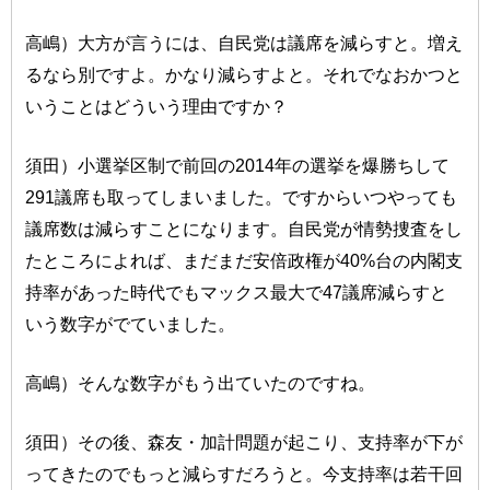
高嶋）大方が言うには、自民党は議席を減らすと。増え
るなら別ですよ。かなり減らすよと。それでなおかつと
いうことはどういう理由ですか？
須田）小選挙区制で前回の2014年の選挙を爆勝ちして
291議席も取ってしまいました。ですからいつやっても
議席数は減らすことになります。自民党が情勢捜査をし
たところによれば、まだまだ安倍政権が40%台の内閣支
持率があった時代でもマックス最大で47議席減らすと
いう数字がでていました。
高嶋）そんな数字がもう出ていたのですね。
須田）その後、森友・加計問題が起こり、支持率が下が
ってきたのでもっと減らすだろうと。今支持率は若干回