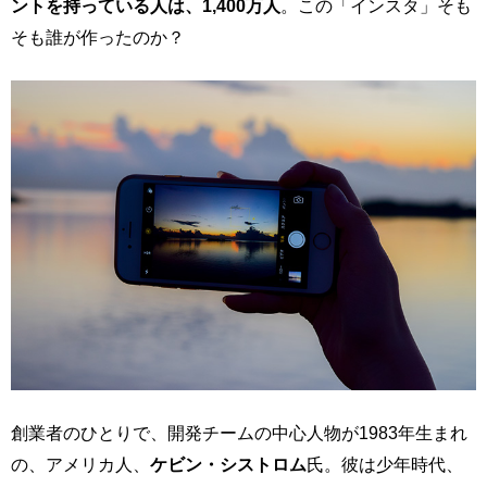
ントを持っている人は、1,400万人
。この「インスタ」そも
そも誰が作ったのか？
創業者のひとりで、開発チームの中心人物が1983年生まれ
の、アメリカ人、
ケビン・シストロム
氏。彼は少年時代、