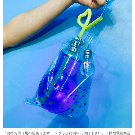
『お持ち帰り用の袋あります スタッフにお申し付け下さい』（原宿電気商会