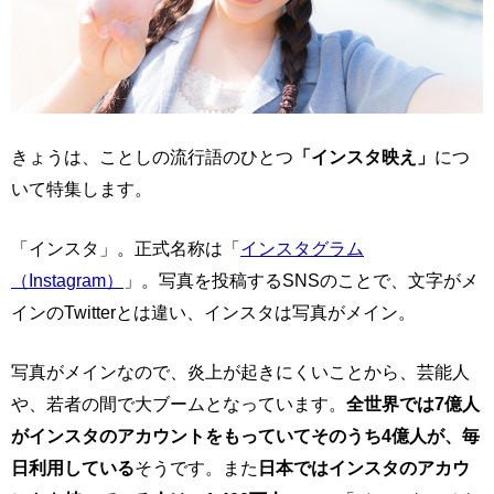
きょうは、ことしの流行語のひとつ
「インスタ映え」
につ
いて特集します。
「インスタ」。正式名称は「
インスタグラム
（Instagram）
」。写真を投稿するSNSのことで、文字がメ
インのTwitterとは違い、インスタは写真がメイン。
写真がメインなので、炎上が起きにくいことから、芸能人
や、若者の間で大ブームとなっています。
全世界では7億人
がインスタのアカウントをもっていてそのうち4億人が、毎
日利用している
そうです。また
日本ではインスタのアカウ