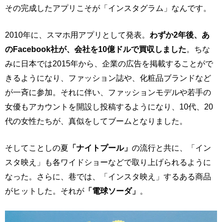
その完成したアプリこそが「インスタグラム」なんです。
2010年に、スマホ用アプリとして発表。
わずか2年後、あ
のFacebook社が、会社を10億ドルで買収しました
。ちな
みに日本では2015年から、企業の広告を掲載することがで
きるようになり、ファッション誌や、化粧品ブランドなど
が一斉に参加。それに伴い、ファッションモデルや若手の
女優もアカウントを開設し投稿するようになり、10代、20
代の女性たちが、真似をしてブームとなりました。
そしてことしの夏
「ナイトプール」
の流行と共に、「イン
スタ映え」も各ワイドショーなどで取り上げられるように
なった。さらに、巷では、「インスタ映え」するある商品
がヒットした。それが
「電球ソーダ」
。