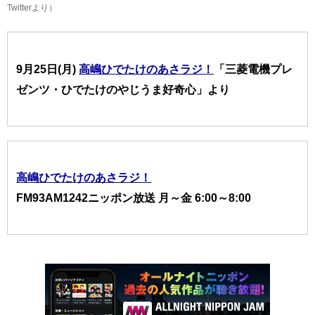
Twitterより）
9月25日(月)
高嶋ひでたけのあさラジ！
「三菱電機プレ
ゼンツ・ひでたけのやじうま好奇心」より
高嶋ひでたけのあさラジ！
FM93AM1242ニッポン放送 月～金 6:00～8:00