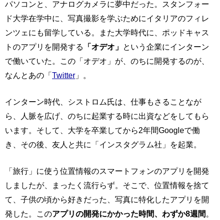
パソコンと、アナログカメラに夢中だった。スタンフォー
ド大学在学中に、写真撮影を学ぶためにイタリアのフィレ
ンツェにも留学している。また大学時代に、ポッドキャス
トのアプリを開発する
「オデオ」
という企業にインターン
で働いていた。この「オデオ」が、のちに開発するのが、
なんとあの「
Twitter
」。
インターン時代、シストロム氏は、仕事もさることなが
ら、人脈を広げ、のちに起業する時に出資などをしてもら
います。そして、大学を卒業してから2年間Googleで働
き、その後、友人と共に「インスタグラム社」を起業。
「旅行」に使う位置情報のスマートフォンのアプリを開発
しましたが、まったく流行らず。そこで、位置情報を捨て
て、子供の頃から好きだった、写真に特化したアプリを開
発した。この
アプリの開発にかかった時間、わずか8週間
。