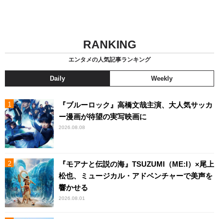
RANKING
エンタメの人気記事ランキング
Daily
Weekly
『ブルーロック』高橋文哉主演、大人気サッカ
ー漫画が待望の実写映画に
2026.08.08
『モアナと伝説の海』TSUZUMI（ME:I）×尾上
松也、ミュージカル・アドベンチャーで美声を
響かせる
2026.08.01