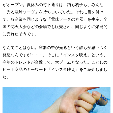
がオープン。夏休みの竹下通りは、猫も杓子も、みんな
「光る電球ソーダ」を持ち歩いていた。それに目を付け
て、各企業も同じような「電球ソーダの容器」を生産。全
国の花火大会などの会場でも販売され、同じように爆発的
に売れたそうです。
なんてことはない。容器の中が光るという誰もが思いつく
発想なんですが・・・。そこに「インスタ映え」という、
今年のトレンドが合致して、大ブームとなった。ことしの
ヒット商品のキーワード「インスタ映え」をご紹介しまし
た。