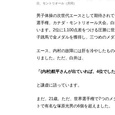
日、モントリオール（共同）
男子体操の次世代エースとして期待されて
選手権、カナダ・モントリオール大会。白
います。2位に1.100点差をつける圧勝
子跳馬で金メダルを獲得し、三つめのメダ
エース、内村の故障には肝を冷やしたもの
りました。ただ、白井は、
「(内村)航平さんが出ていれば、4位でし
と謙虚に語っています。
まだ、21歳。ただ、世界選手権で7つの
トで有名な塚原光男の6個を超えました。