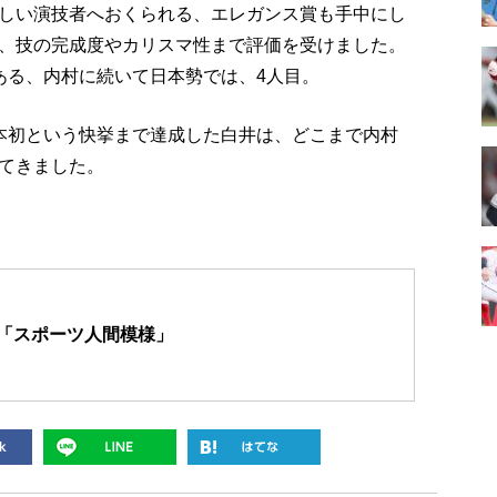
しい演技者へおくられる、エレガンス賞も手中にし
、技の完成度やカリスマ性まで評価を受けました。
ある、内村に続いて日本勢では、4人目。
本初という快挙まで達成した白井は、どこまで内村
てきました。
「スポーツ人間模様」