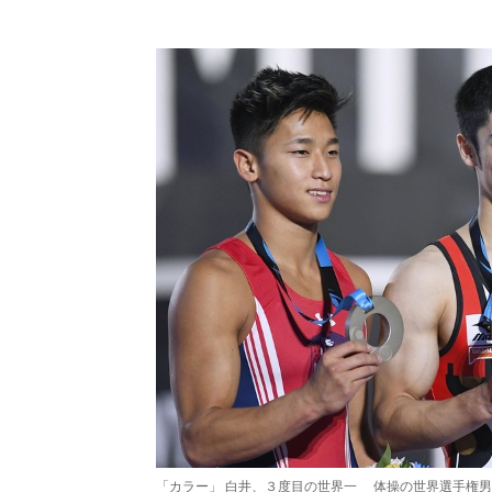
「カラー」 白井、３度目の世界一 体操の世界選手権