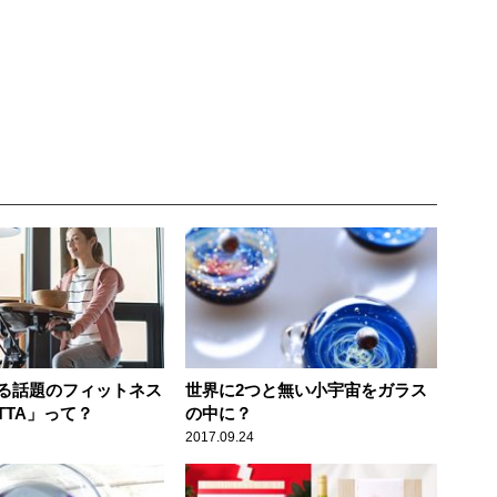
る話題のフィットネス
世界に2つと無い小宇宙をガラス
TTA」って？
の中に？
2017.09.24