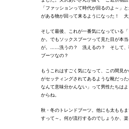
「ファッションって時代が回るのよ～」と
がある物が回って来るようになった！ 大
そして最後、これが一番気になっている「
か。でもソックスブーツって見た目が本当
が。……洗うの？ 洗えるの？ そして、
ブーツなの？
もうこれはすごく気になって、この間見か
がセッティングされてあるような靴だった
なんて意味分かんない」って男性たちはよ
からね。
秋・冬のトレンドブーツ。他にも太ももま
すって～。何が流行するのでしょうか、楽