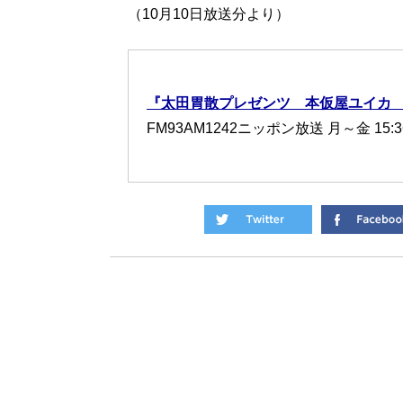
（10月10日放送分より）
『太田胃散プレゼンツ 本仮屋ユイカ
FM93AM1242ニッポン放送 月～金 15:3