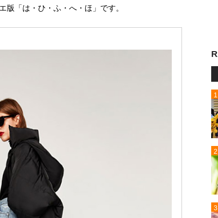
エ版「は・ひ・ふ・へ・ほ」です。
R