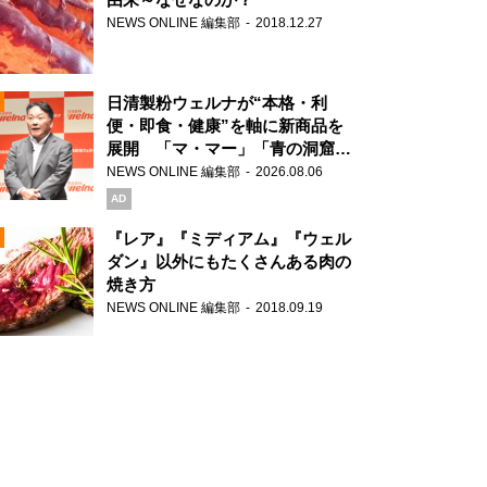
NEWS ONLINE 編集部
2018.12.27
N
日清製粉ウェルナが“本格・利
便・即食・健康”を軸に新商品を
展開 「マ・マー」「青の洞窟」
ブランドを強化
NEWS ONLINE 編集部
2026.08.06
N
AD
『レア』『ミディアム』『ウェル
ダン』以外にもたくさんある肉の
焼き方
N
NEWS ONLINE 編集部
2018.09.19