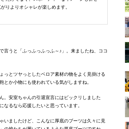
広がりよりオシャレが楽しめます。
で言うと「ふっふっふっふ～♪」。来ましたね、ココ
ょっとツヤっとしたベロア素材の物をよく見掛ける
鞄とか小物にも使われている気がしますね。
ん。安室ちゃんの引退宣言にはビックリしました
になるなら応援したいと思っています。
ゃいましたけど、こんなに厚底のブーツは久々に見
」の娘たちが履いているような厚底ブーツですね。