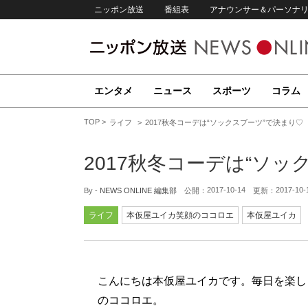
ニッポン放送
番組表
アナウンサー＆パーソナ
エンタメ
ニュース
スポーツ
コラム
TOP
ライフ
2017秋冬コーデは“ソックスブーツ”で決まり♡
2017秋冬コーデは“ソッ
2017-10-14
2017-10-
By -
NEWS ONLINE 編集部
公開：
更新：
ライフ
本仮屋ユイカ笑顔のココロエ
本仮屋ユイカ
こんにちは本仮屋ユイカです。毎日を楽し
のココロエ。