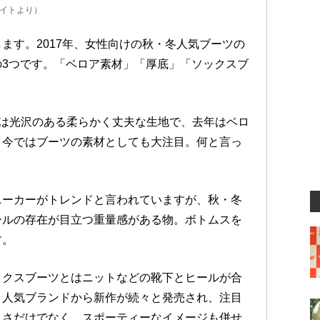
サイトより）
ます。2017年、女性向けの秋・冬人気ブーツの
3つです。「ベロア素材」「厚底」「ソックスブ
とは光沢のある柔らかく丈夫な生地で、去年はベロ
、今ではブーツの素材としても大注目。何と言っ
ニーカーがトレンドと言われていますが、秋・冬
ールの存在が目立つ重量感がある物。ボトムスを
す。
ックスブーツとはニットなどの靴下とヒールが合
き人気ブランドから新作が続々と発売され、注目
しさだけでなく、スポーティーなイメージも併せ