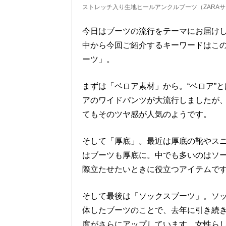
ストレッチ入り生地ヒールアンクルブーツ（ZARA
今日はブーツの流行をテーマにお届けし
中から今回ご紹介するキーワードはこの
ーツ」。
まずは「ベロア素材」から。“ベロア”
アのワイドパンツが大流行しましたが
てもそのツヤ感が人気のようです。
そして「厚底」。最近は厚底の靴やス
はブーツも厚底に。中でも多いのはソ
際立たせたいときに役立つアイテムで
そして最後は「ソックスブーツ」。ソ
体したブーツのことで、去年に引き続
度がさらにアップしています。女性ら