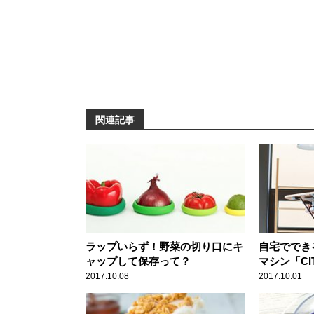
関連記事
ラップいらず！野菜の切り口にキ
自宅ででき
ャップして保存って？
マシン「CI
2017.10.08
2017.10.01