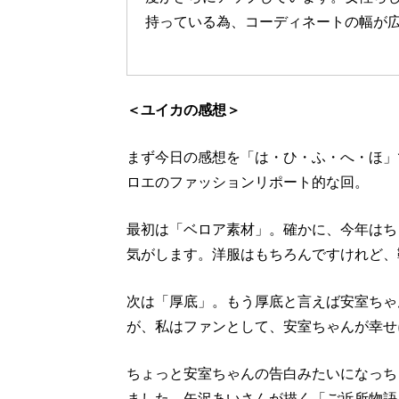
持っている為、コーディネートの幅が
＜ユイカの感想＞
まず今日の感想を「は・ひ・ふ・へ・ほ」
ロエのファッションリポート的な回。
最初は「ベロア素材」。確かに、今年はち
気がします。洋服はもちろんですけれど、
次は「厚底」。もう厚底と言えば安室ちゃ
が、私はファンとして、安室ちゃんが幸せ
ちょっと安室ちゃんの告白みたいになっち
ました。矢沢あいさんが描く「ご近所物語