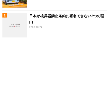
日本が核兵器禁止条約に署名できない2つの理
由
2020.10.27