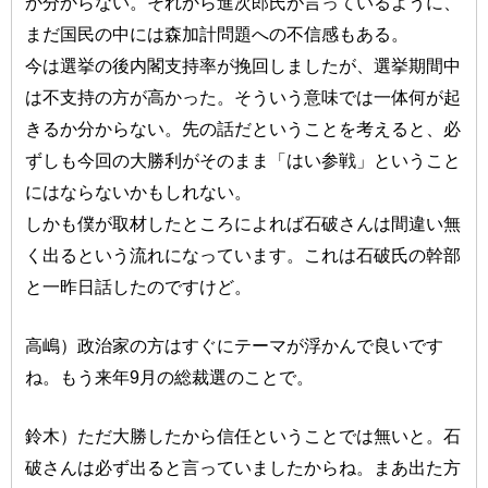
か分からない。それから進次郎氏が言っているように、
まだ国民の中には森加計問題への不信感もある。
今は選挙の後内閣支持率が挽回しましたが、選挙期間中
は不支持の方が高かった。そういう意味では一体何が起
きるか分からない。先の話だということを考えると、必
ずしも今回の大勝利がそのまま「はい参戦」ということ
にはならないかもしれない。
しかも僕が取材したところによれば石破さんは間違い無
く出るという流れになっています。これは石破氏の幹部
と一昨日話したのですけど。
高嶋）政治家の方はすぐにテーマが浮かんで良いです
ね。もう来年9月の総裁選のことで。
鈴木）ただ大勝したから信任ということでは無いと。石
破さんは必ず出ると言っていましたからね。まあ出た方