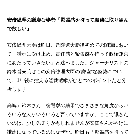
安倍総理の謙虚な姿勢「緊張感を持って職務に取り組ん
で欲しい」
安倍総理大臣は昨日、衆院選大勝後初めての閣議におい
て「謙虚に受け止め、責任感と緊張感を持って政権運営
にあたっていきたい」と述べました。ジャーナリストの
鈴木哲夫氏はこの安倍総理大臣の“謙虚”な姿勢につい
て、1年後に控える総裁選挙がひとつのポイントだと分
析します。
高嶋）鈴木さん、総選挙の結果でさまざまな角度からい
ろいろな人がいろいろと言っていますが、ここで訊きた
いのは、少し先走りかもしれませんが安倍さんがやけに
謙虚になっているのはなぜか。昨日も「緊張感を持って