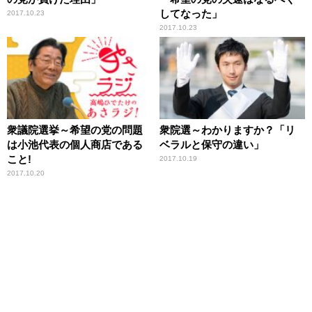
してなった」
2017.10.23
2017.10.23
衆議院選挙～希望の党の問題
衆院選～わかりますか？「リ
は小池代表の個人商店である
ベラルと保守の違い」
こと!
2017.10.19
2017.10.20