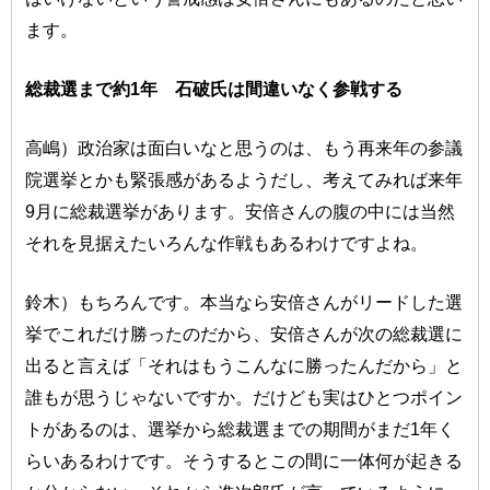
ます。
総裁選まで約1年 石破氏は間違いなく参戦する
高嶋）政治家は面白いなと思うのは、もう再来年の参議
院選挙とかも緊張感があるようだし、考えてみれば来年
9月に総裁選挙があります。安倍さんの腹の中には当然
それを見据えたいろんな作戦もあるわけですよね。
鈴木）もちろんです。本当なら安倍さんがリードした選
挙でこれだけ勝ったのだから、安倍さんが次の総裁選に
出ると言えば「それはもうこんなに勝ったんだから」と
誰もが思うじゃないですか。だけども実はひとつポイン
トがあるのは、選挙から総裁選までの期間がまだ1年く
らいあるわけです。そうするとこの間に一体何が起きる