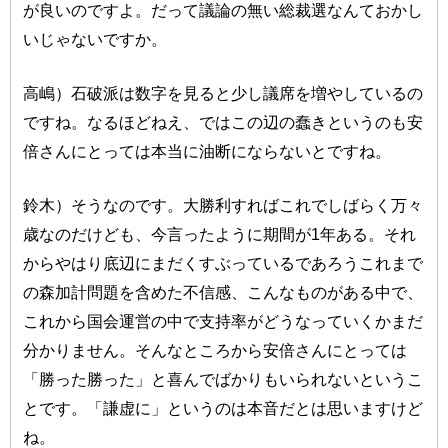
が良いのですよ。だって議論の無い総裁選なんておかし
いじゃないですか。
高嶋）石破派は数字を見ると少し議席を増やしているの
ですね。なるほどねえ、ではこの辺の蠢きというのも安
倍さんにとっては本当に油断にならないとですね。
鈴木）そうなのです。大勝利すればこれでしばらく万々
歳なのだけども、今言ったように期間が1年ある。それ
からやはり底辺にまだくすぶっているであろうこれまで
の森加計問題を含めた不信感、こんなものがある中で、
これから国会運営の中で支持率がどうなっていくかまだ
分かりません。そんなところから安倍さんにとっては
「勝った勝った」と喜んでばかりもいられないというこ
とです。「謙虚に」というのは本音だとは思いますけど
ね。