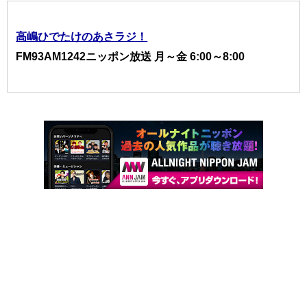
高嶋ひでたけのあさラジ！
FM93AM1242ニッポン放送 月～金 6:00～8:00