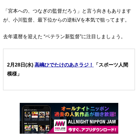
「宮本への、つなぎの監督だろう」と言う向きもあります
が、小川監督、最下位からの逆転Vを本気で狙ってます。
去年還暦を迎えた “ベテラン新監督”に注目しましょう。
2月28日(水)
高嶋ひでたけのあさラジ！
「スポーツ人間
模様」