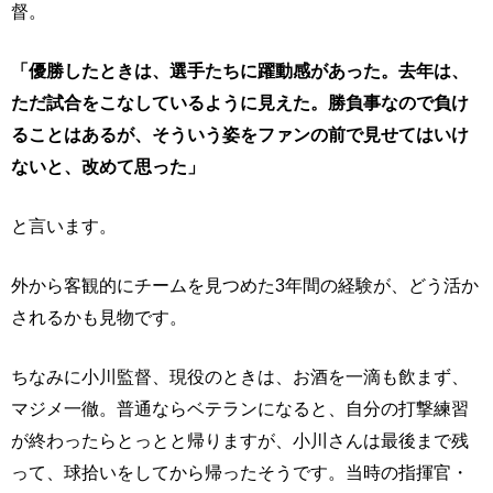
督。
「優勝したときは、選手たちに躍動感があった。去年は、
ただ試合をこなしているように見えた。勝負事なので負け
ることはあるが、そういう姿をファンの前で見せてはいけ
ないと、改めて思った」
と言います。
外から客観的にチームを見つめた3年間の経験が、どう活か
されるかも見物です。
ちなみに小川監督、現役のときは、お酒を一滴も飲まず、
マジメ一徹。普通ならベテランになると、自分の打撃練習
が終わったらとっとと帰りますが、小川さんは最後まで残
って、球拾いをしてから帰ったそうです。当時の指揮官・