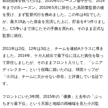
前回指揮を執ったのは、2010年のシーズン途中から、2014
年までの5シーズン。2010年5月に辞任した高田繁監督の後
を受け、まず監督代行を務めました。この年は4位でした
が、最大19あった借金を完済した上に、貯金を4つ作りまし
た。CS争いまで演じたその手腕を買われ、そのまま正式な
監督に就任。
2011年は2位、12年は3位と、チームを連続Aクラスに導き
ました。2014年、ケガ人続出で最下位に沈んだ責任を取っ
て辞任しましたが、そのままフロント入りして、「シニア
ディレクター」という役職に就いたのは、球団トップが
「小川は、チームに欠かせない存在」と評価している証で
す。
フロントにいた3年間、2015年の「優勝」と去年の「ぶっ
ちぎり最下位」という天国と地獄の両極端を見た小川監