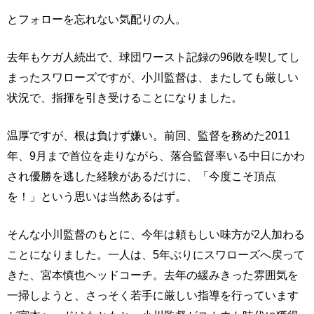
とフォローを忘れない気配りの人。
去年もケガ人続出で、球団ワースト記録の96敗を喫してし
まったスワローズですが、小川監督は、またしても厳しい
状況で、指揮を引き受けることになりました。
温厚ですが、根は負けず嫌い。前回、監督を務めた2011
年、9月まで首位を走りながら、落合監督率いる中日にかわ
され優勝を逃した経験があるだけに、「今度こそ頂点
を！」という思いは当然あるはず。
そんな小川監督のもとに、今年は頼もしい味方が2人加わる
ことになりました。一人は、5年ぶりにスワローズへ戻って
きた、宮本慎也ヘッドコーチ。去年の緩みきった雰囲気を
一掃しようと、さっそく若手に厳しい指導を行っています