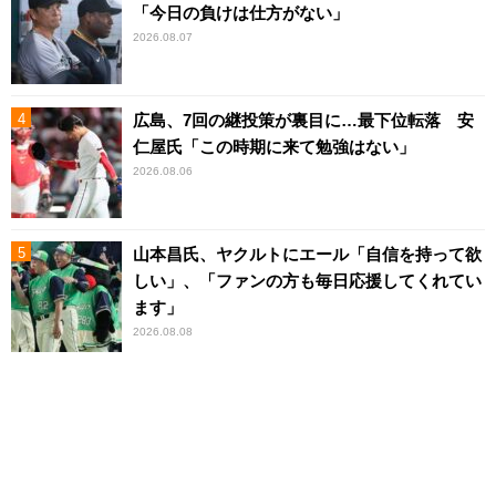
「今日の負けは仕方がない」
2026.08.07
広島、7回の継投策が裏目に…最下位転落 安
仁屋氏「この時期に来て勉強はない」
2026.08.06
山本昌氏、ヤクルトにエール「自信を持って欲
しい」、「ファンの方も毎日応援してくれてい
ます」
2026.08.08