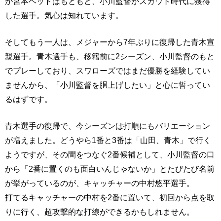
が宮本ヘッドはもともと、小川監督がスカウト時代に獲得
した選手。気心は知れています。
そしてもう一人は、メジャーから7年ぶりに復帰した青木宣
親選手。青木選手も、移籍前に2シーズン、小川監督のもと
でプレーしており、スワローズではまだ優勝を経験してい
ませんから、「小川監督を胴上げしたい」と心に誓ってい
るはずです。
青木選手の復帰で、今シーズンは打順にもバリエーション
が増えました。どうやら1番と3番は「山田、青木」で行く
ようですが、その間をつなぐ2番候補として、小川監督の口
から「2番に置くのも面白いんじゃないか」とたびたび名前
が挙がっているのが、キャッチャーの中村悠平選手。
打てるキャッチャーの中村を2番に置いて、初回から点を取
りに行く、超攻撃的な打線ができるかもしれません。