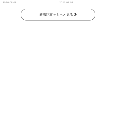
くれています」
2026.08.08
2026.08.08
新着記事をもっと見る