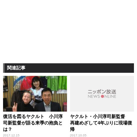
関連記事
復活を図るヤクルト 小川淳
ヤクルト・小川淳司新監督
司新監督が語る来季の抱負と
再建めざして4年ぶりに現場復
は？
帰
2017.12.15
2017.10.05