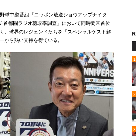
ロ野球中継番組『ニッポン放送ショウアップナイタ
ーチ首都圏ラジオ聴取率調査」において同時間帯首位
く、球界のレジェンドたちを「スペシャルゲスト解
R
ーから熱い支持を得ている。