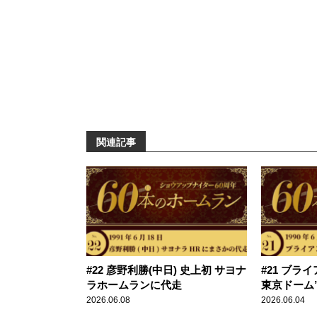
関連記事
#22 彦野利勝(中日) 史上初 サヨナ
#21 ブラ
ラホームランに代走
東京ドーム
2026.06.08
2026.06.04