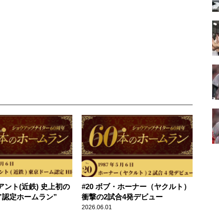
イアント(近鉄) 史上初の
#20 ボブ・ホーナー（ヤクルト）
”認定ホームラン”
衝撃の2試合4発デビュー
2026.06.01