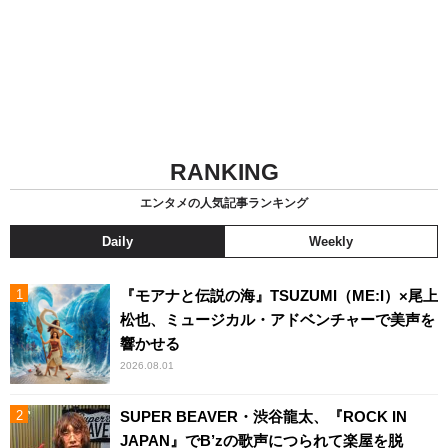
RANKING
エンタメの人気記事ランキング
Daily
Weekly
『モアナと伝説の海』TSUZUMI（ME:I）×尾上
松也、ミュージカル・アドベンチャーで美声を
響かせる
2026.08.01
SUPER BEAVER・渋谷龍太、『ROCK IN
JAPAN』でB’zの歌声につられて楽屋を脱