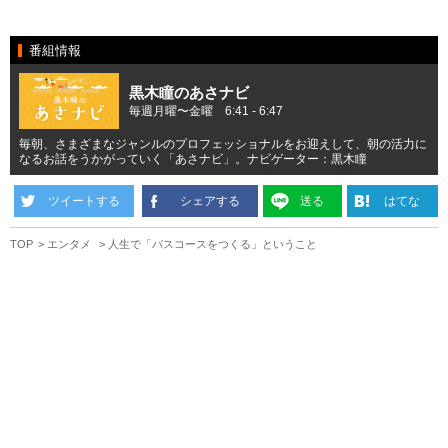
番組情報
黒木瞳のあさナビ
毎週月曜〜金曜 6:41 - 6:47
毎朝、さまざまなジャンルのプロフェッショナルをお迎えして、朝の活力に
なるお話をうかがっていく「あさナビ」。ナビゲーター：黒木瞳
ツイートする
シェアする
送る
はてな
TOP
エンタメ
人生で「パスコースをつくる」ということ