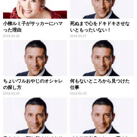
小柳ルミ子がサッカーにハマ
死ぬまで心をドキドキさせな
った理由
いともったいない！
2018.04.30
2018.04.27
ちょいワルおやじのオシャレ
何もないところから見つけた
の探し方
仕事
2018.04.26
2018.04.25