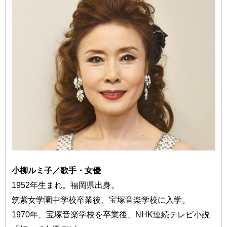
小柳ルミ子／歌手・女優
1952年生まれ。福岡県出身。
筑紫女学園中学校卒業後、宝塚音楽学校に入学。
1970年、宝塚音楽学校を卒業後、NHK連続テレビ小説