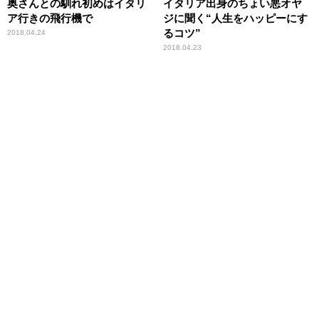
奥さんとの馴れ初めはイタリ
イタリア出身のちょい悪オヤ
ア行きの飛行機で
ジに聞く“人生をハッピーにす
るコツ”
2018.04.24
2018.04.23