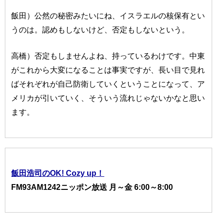
飯田）公然の秘密みたいにね、イスラエルの核保有とい
うのは。認めもしないけど、否定もしないという。
高橋）否定もしませんよね、持っているわけです。中東
がこれから大変になることは事実ですが、長い目で見れ
ばそれぞれが自己防衛していくということになって、ア
メリカが引いていく、そういう流れじゃないかなと思い
ます。
飯田浩司のOK! Cozy up！
FM93AM1242ニッポン放送 月～金 6:00～8:00