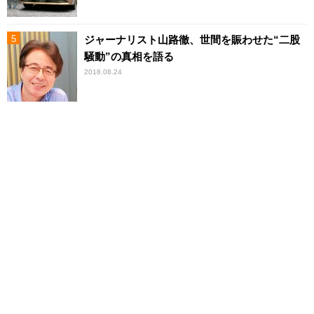
ジャーナリスト山路徹、世間を賑わせた“二股
騒動”の真相を語る
2018.08.24