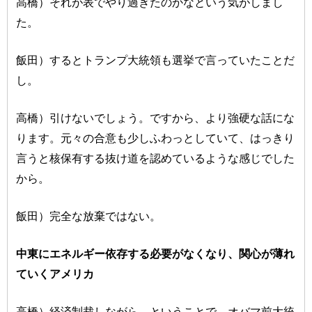
高橋）それが表でやり過ぎたのかなという気がしまし
た。
飯田）するとトランプ大統領も選挙で言っていたことだ
し。
高橋）引けないでしょう。ですから、より強硬な話にな
ります。元々の合意も少しふわっとしていて、はっきり
言うと核保有する抜け道を認めているような感じでした
から。
飯田）完全な放棄ではない。
中東にエネルギー依存する必要がなくなり、関心が薄れ
ていくアメリカ
高橋）経済制裁しながら、ということで、オバマ前大統