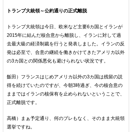
トランプ大統領～公約通りの正式離脱
トランプ大統領は今日、欧米など主要6カ国とイランが
2015年に結んだ核合意から離脱し、イランに対して過
去最大級の経済制裁を行うと発表しました。イランの反
発は必至で、合意の継続を働きかけてきたアメリカ以外
の3カ国との関係悪化も避けられない状況です。
飯田）フランスはじめアメリカ以外の3カ国は残留の説
得を続けていたのですが、今朝3時過ぎ、今の核合意の
ままではイランの核保有を止められないということで、
正式離脱です。
高橋）まぁ予定通り、何のブレもなく、そのまま大統領
選挙ですね。