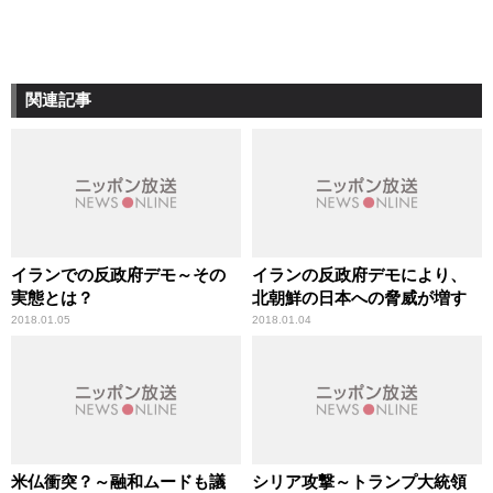
関連記事
イランでの反政府デモ～その
イランの反政府デモにより、
実態とは？
北朝鮮の日本への脅威が増す
2018.01.05
2018.01.04
米仏衝突？～融和ムードも議
シリア攻撃～トランプ大統領