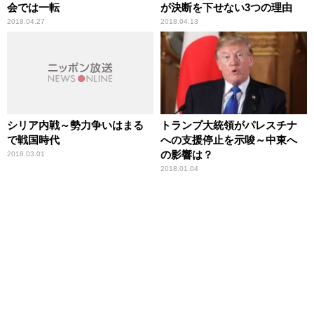
会では一転
が決断を下せない3つの理由
2018.04.27
2018.04.13
シリア内戦～勢力争いはまる
トランプ大統領がパレスチナ
で戦国時代
への支援停止を示唆～中東へ
の影響は？
2018.03.01
2018.01.04