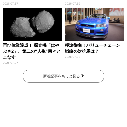
2026.07.17
2026.07.15
再び偉業達成！ 探査機「はや
極論御免！バリューチェーン
ぶさ2」、第二の“人生”粛々と
戦略の対抗馬は？
こなす
2026.07.02
2026.07.07
新着記事をもっと見る