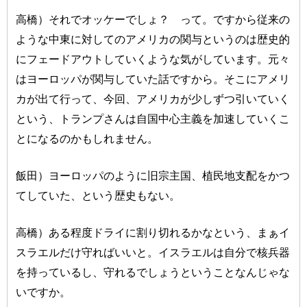
高橋）それでオッケーでしょ？ って。ですから従来の
ような中東に対してのアメリカの関与というのは歴史的
にフェードアウトしていくような気がしています。元々
はヨーロッパが関与していた話ですから。そこにアメリ
カが出て行って、今回、アメリカが少しずつ引いていく
という、トランプさんは自国中心主義を加速していくこ
とになるのかもしれません。
飯田）ヨーロッパのように旧宗主国、植民地支配をかつ
てしていた、という歴史もない。
高橋）ある程度ドライに割り切れるかなという、まぁイ
スラエルだけ守ればいいと。イスラエルは自分で核兵器
を持っているし、守れるでしょうということなんじゃな
いですか。