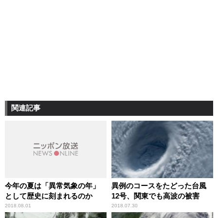
関連記事
今年の夏は「異常気象の年」
異例のコースをたどった台風
として歴史に刻まれるのか
12号、関東でも高波の被害
2018.08.01
2018.07.30