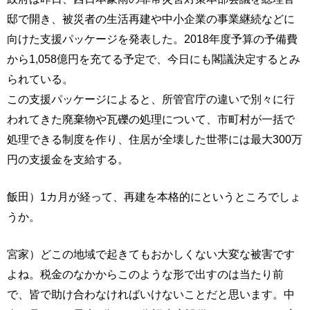
邸で開き、被災者の生活再建や中小企業の事業継続などに
向けた支援パッケージを発表した。2018年度予算の予備費
から1,058億円を充てる予定で、今日にも閣議決定するとみ
られている。
この支援パッケージによると、所管官庁の違いで別々に行
われてきた廃棄物や瓦礫の処理について、市町村が一括で
処理できる制度を作り、住居が全壊した世帯には最大300万
円の支援金を支給する。
飯田）1カ月が経って、再建を本格的にというところでしょ
うか。
宮家）どこの地域で起きてもおかしくない大変な被害です
よね。税金のなかからこのような形で出すのは当たり前
で、皆で助け合わなければいけないことだと思います。中