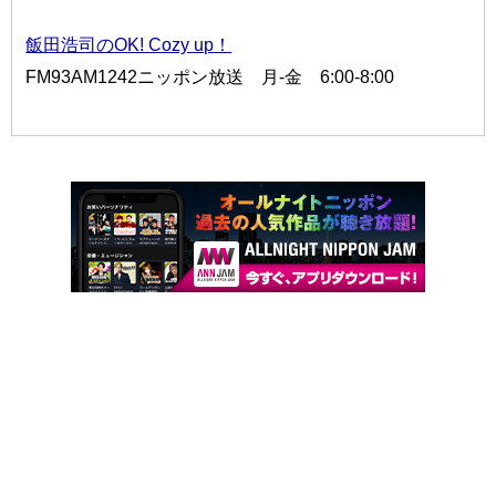
飯田浩司のOK! Cozy up！
FM93AM1242ニッポン放送 月-金 6:00-8:00