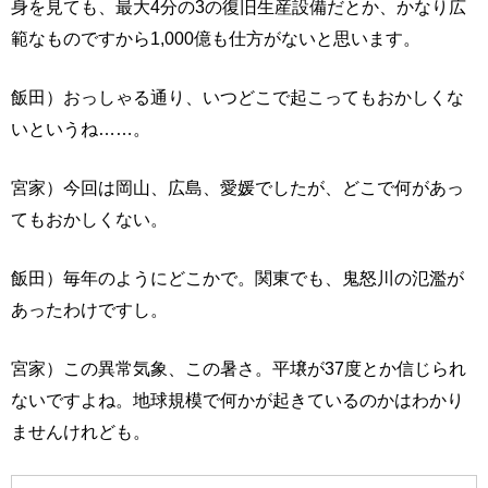
身を見ても、最大4分の3の復旧生産設備だとか、かなり広
範なものですから1,000億も仕方がないと思います。
飯田）おっしゃる通り、いつどこで起こってもおかしくな
いというね……。
宮家）今回は岡山、広島、愛媛でしたが、どこで何があっ
てもおかしくない。
飯田）毎年のようにどこかで。関東でも、鬼怒川の氾濫が
あったわけですし。
宮家）この異常気象、この暑さ。平壌が37度とか信じられ
ないですよね。地球規模で何かが起きているのかはわかり
ませんけれども。