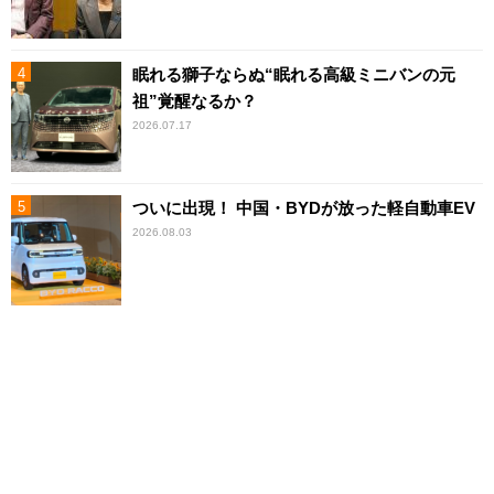
眠れる獅子ならぬ“眠れる高級ミニバンの元
祖”覚醒なるか？
2026.07.17
ついに出現！ 中国・BYDが放った軽自動車EV
2026.08.03