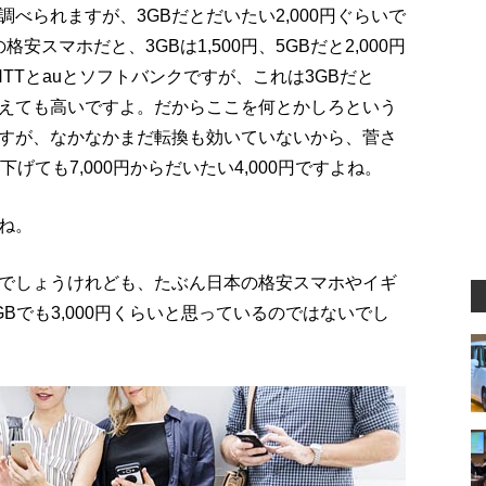
べられますが、3GBだとだいたい2,000円ぐらいで
格安スマホだと、3GBは1,500円、5GBだと2,000円
TTとauとソフトバンクですが、これは3GBだと
はどう考えても高いですよ。だからここを何とかしろという
すが、なかなかまだ転換も効いていないから、菅さ
げても7,000円からだいたい4,000円ですよね。
ね。
でしょうけれども、たぶん日本の格安スマホやイギ
5GBでも3,000円くらいと思っているのではないでし