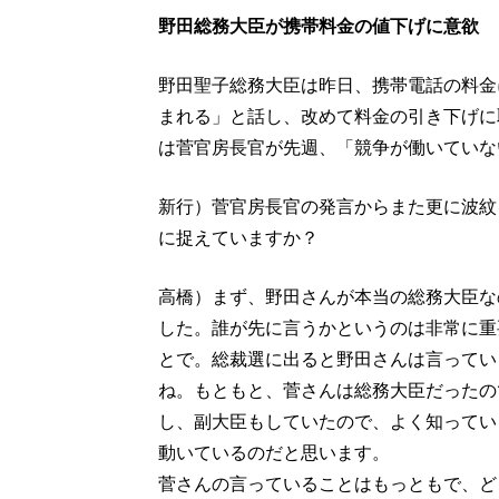
野田総務大臣が携帯料金の値下げに意欲
野田聖子総務大臣は昨日、携帯電話の料金
まれる」と話し、改めて料金の引き下げに
は菅官房長官が先週、「競争が働いていな
新行）菅官房長官の発言からまた更に波紋
に捉えていますか？
高橋）まず、野田さんが本当の総務大臣な
した。誰が先に言うかというのは非常に重
とで。総裁選に出ると野田さんは言ってい
ね。もともと、菅さんは総務大臣だったの
し、副大臣もしていたので、よく知ってい
動いているのだと思います。
菅さんの言っていることはもっともで、ど