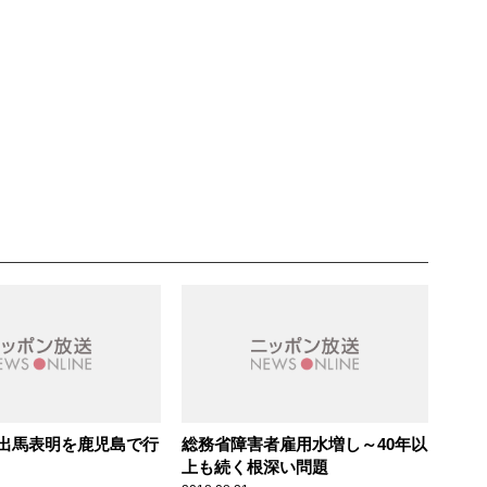
出馬表明を鹿児島で行
総務省障害者雇用水増し～40年以
上も続く根深い問題