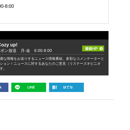
-8:00
zy up!
ッポン放送 月-金 6:00-8:00
適な情報をお送りするニュース情報番組。多彩なコメンテーターと
ション！ニュースに対するあなたのご意見（リスナーズオピニオ
す。