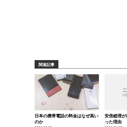
関連記事
日本の携帯電話の料金はなぜ高い
安倍総理が
のか
った理由