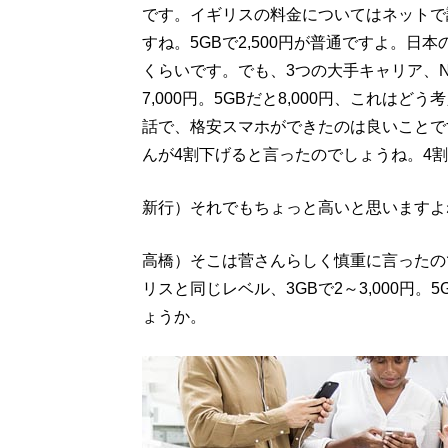
です。イギリスの料金についてはネットで調
すね。5GBで2,500円が普通ですよ。日本の
くらいです。でも、3つの大手キャリア、N
7,000円。5GBだと8,000円、これ
話で、格安スマホができたのは良いことで
んが4割下げると言ったのでしょうね。4割下
新行）それでもちょっと高いと思いますよ
高橋）そこは菅さんらしく慎重に言ったの
リスと同じレベル、3GBで2～3,000円。
ょうか。