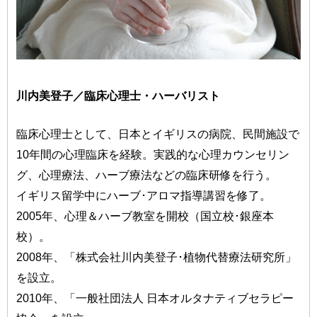
川内美登子／臨床心理士・ハーバリスト
臨床心理士として、日本とイギリスの病院、民間施設で
10年間の心理臨床を経験。実践的な心理カウンセリン
グ、心理療法、ハーブ療法などの臨床研修を行う。
イギリス留学中にハーブ･アロマ指導講習を修了。
2005年、心理＆ハーブ教室を開校（国立校･銀座本
校）。
2008年、「株式会社川内美登子･植物代替療法研究所」
を設立。
2010年、「一般社団法人 日本オルタナティブセラピー