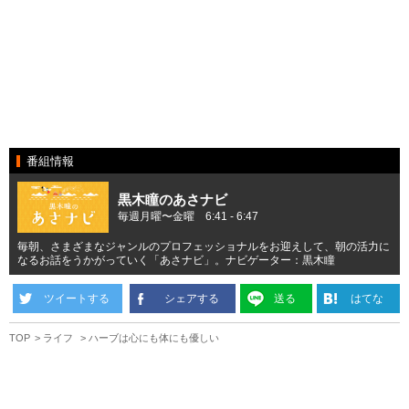
番組情報
黒木瞳のあさナビ
毎週月曜〜金曜 6:41 - 6:47
毎朝、さまざまなジャンルのプロフェッショナルをお迎えして、朝の活力に
なるお話をうかがっていく「あさナビ」。ナビゲーター：黒木瞳
ツイートする
シェアする
送る
はてな
TOP
ライフ
ハーブは心にも体にも優しい