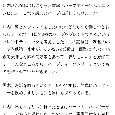
川内さんがお出しになった書籍『ハーブティーソムリエレ
シピ集』、これを読むとハーブに詳しくなりますか？
川内）皆さんブレンドをしたいけれどなかなか難しいとお
っしゃるので、1日で3種のハーブをブレンドできるという
ブレンドテクニックを考えました。この講座は、20種のハ
ーブを勉強しますが、そのなかの3種は「簡単にブレンドで
きて美味しく飲めて効果もあって、香りもいい」と好評で
す。そんなところから「ハーブティーソムリエ」というも
のを作らせていただきました。
黒木）お話を伺っていると、いいですね。簡単にハーブテ
ィーを飲めますし、心にも体にも役立っている。
川内）私もイギリスに行ったときはハーブのエネルギーが
そこまであると思わなかったのですが、実際患者さんや私