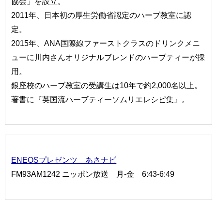
協会」を設立。
2011年、日本初の厚生労働省認定のハーブ教室に認
定。
2015年、ANA国際線ファーストクラスのドリンクメニ
ューに川内さんオリジナルブレンドのハーブティーが採
用。
銀座校のハーブ教室の受講生は10年で約2,000名以上。
著書に『英国流ハーブティーソムリエレシピ集』。
ENEOSプレゼンツ あさナビ
FM93AM1242 ニッポン放送 月-金 6:43-6:49