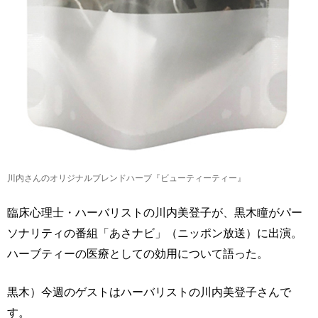
川内さんのオリジナルブレンドハーブ『ビューティーティー』
臨床心理士・ハーバリストの川内美登子が、黒木瞳がパー
ソナリティの番組「あさナビ」（ニッポン放送）に出演。
ハーブティーの医療としての効用について語った。
黒木）今週のゲストはハーバリストの川内美登子さんで
す。