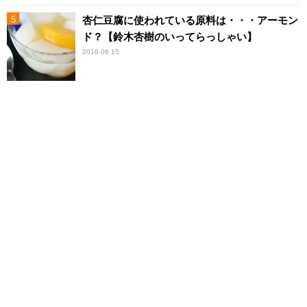
杏仁豆腐に使われている原料は・・・アーモン
ド？【鈴木杏樹のいってらっしゃい】
2016.06.15