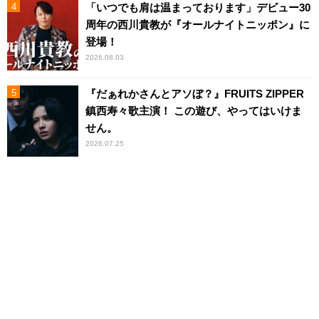
「いつでも肩は温まっております」デビュー30
周年の西川貴教が『オールナイトニッポン』に
登場！
2026.08.03
『だぁれかさんとアソぼ？』FRUITS ZIPPER
鎮西寿々歌主演！ この遊び、やってはいけま
せん。
2026.07.25