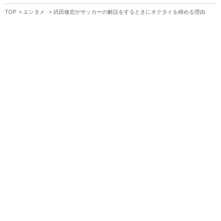
TOP
エンタメ
武田修宏がサッカーの解説をするときにネクタイを締める理由