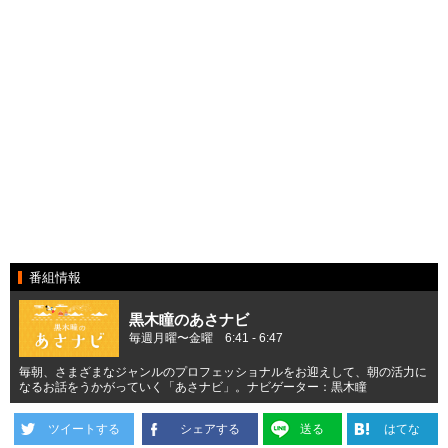
番組情報
黒木瞳のあさナビ
毎週月曜〜金曜 6:41 - 6:47
毎朝、さまざまなジャンルのプロフェッショナルをお迎えして、朝の活力に
なるお話をうかがっていく「あさナビ」。ナビゲーター：黒木瞳
ツイートする
シェアする
送る
はてな