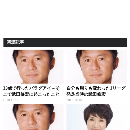
関連記事
33歳で行ったパラグアイ～そ
自分も周りも変わったJリーグ
こで武田修宏に起こったこと
発足当時の武田修宏
2018.12.19
2018.12.18