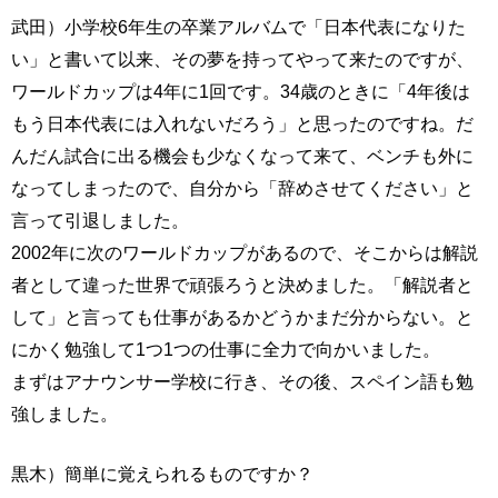
武田）小学校6年生の卒業アルバムで「日本代表になりた
い」と書いて以来、その夢を持ってやって来たのですが、
ワールドカップは4年に1回です。34歳のときに「4年後は
もう日本代表には入れないだろう」と思ったのですね。だ
んだん試合に出る機会も少なくなって来て、ベンチも外に
なってしまったので、自分から「辞めさせてください」と
言って引退しました。
2002年に次のワールドカップがあるので、そこからは解説
者として違った世界で頑張ろうと決めました。「解説者と
して」と言っても仕事があるかどうかまだ分からない。と
にかく勉強して1つ1つの仕事に全力で向かいました。
まずはアナウンサー学校に行き、その後、スペイン語も勉
強しました。
黒木）簡単に覚えられるものですか？