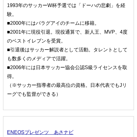
1993年のサッカーW杯予選では「ドーハの悲劇」を経
験。
■2000年にはパラグアイのチームに移籍。
■2001年に現役引退。現役通算で、新人王、MVP、4度
のベストイレブンを受賞。
■引退後はサッカー解説者として活動。タレントとして
も数多くのメディアで活躍。
■2006年には日本サッカー協会公認S級ライセンスを取
得。
（※サッカー指導者の最高位の資格。日本代表でもJリ
ーグでも監督ができる）
ENEOSプレゼンツ あさナビ