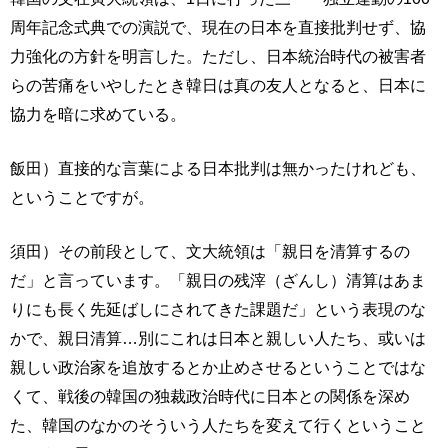
周年記念式典での演説で、現在の日本を直接批判せず、協
力強化の方針を明言した。ただし、日本統治時代の被害者
らの苦痛をいやしたとき韓日は真の友人となると、日本に
協力を暗に求めている。
飯田）直接的な言葉による日本批判は無かったけれども、
ということですが。
須田）その前段として、文大統領は「親日を清算するの
だ」と言っています。「親日の残滓（ざんし）清算はあま
りにも長く先延ばしにされてきた課題だ」という表現のな
かで、親日清算…別にこれは日本と親しい人たち、或いは
親しい政治家を追放するとか止めさせるということではな
くて、戦後の韓国の独裁政治時代に日本との関係を深め
た、韓国のなかのそういう人たちを変えて行くということ