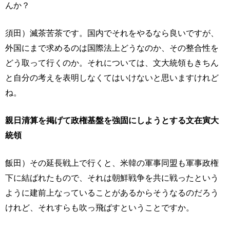
んか？
須田）滅茶苦茶です。国内でそれをやるなら良いですが、
外国にまで求めるのは国際法上どうなのか、その整合性を
どう取って行くのか。それについては、文大統領もきちん
と自分の考えを表明しなくてはいけないと思いますけれど
ね。
親日清算を掲げて政権基盤を強固にしようとする文在寅大
統領
飯田）その延長戦上で行くと、米韓の軍事同盟も軍事政権
下に結ばれたもので、それは朝鮮戦争を共に戦ったという
ように建前上なっていることがあるからそうなるのだろう
けれど、それすらも吹っ飛ばすということですか。