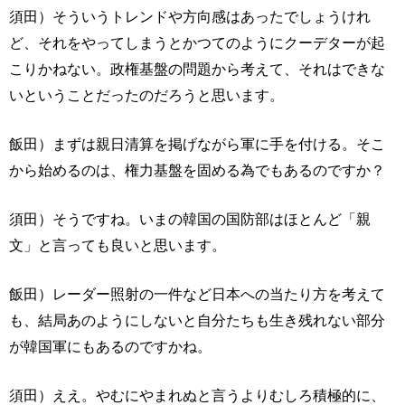
須田）そういうトレンドや方向感はあったでしょうけれ
ど、それをやってしまうとかつてのようにクーデターが起
こりかねない。政権基盤の問題から考えて、それはできな
いということだったのだろうと思います。
飯田）まずは親日清算を掲げながら軍に手を付ける。そこ
から始めるのは、権力基盤を固める為でもあるのですか？
須田）そうですね。いまの韓国の国防部はほとんど「親
文」と言っても良いと思います。
飯田）レーダー照射の一件など日本への当たり方を考えて
も、結局あのようにしないと自分たちも生き残れない部分
が韓国軍にもあるのですかね。
須田）ええ。やむにやまれぬと言うよりむしろ積極的に、