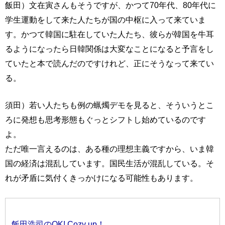
飯田）文在寅さんもそうですが、かつて70年代、80年代に
学生運動をして来た人たちが国の中枢に入って来ていま
す。かつて韓国に駐在していた人たち、彼らが韓国を牛耳
るようになったら日韓関係は大変なことになると予言をし
ていたと本で読んだのですけれど、正にそうなって来てい
る。
須田）若い人たちも例の蝋燭デモを見ると、そういうとこ
ろに発想も思考形態もぐっとシフトし始めているのです
よ。
ただ唯一言えるのは、ある種の理想主義ですから、いま韓
国の経済は混乱しています。国民生活が混乱している。そ
れが矛盾に気付くきっかけになる可能性もあります。
飯田浩司のOK! Cozy up！