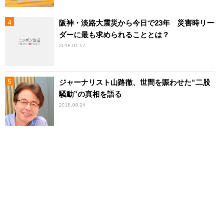
阪神・淡路大震災から今日で23年 災害時リー
ダーに最も求められることとは？
2018.01.17
ジャーナリスト山路徹、世間を賑わせた“二股
騒動”の真相を語る
2018.08.24