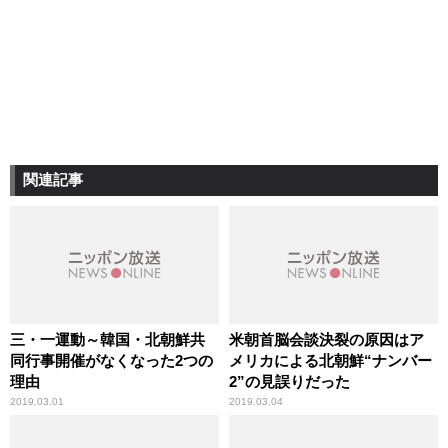
関連記事
三・一運動～韓国・北朝鮮共
米朝首脳会談決裂の原因はア
同行事開催がなくなった2つの
メリカによる北朝鮮“ナンバー
理由
2”の見誤りだった
2019.03.01
2019.03.04