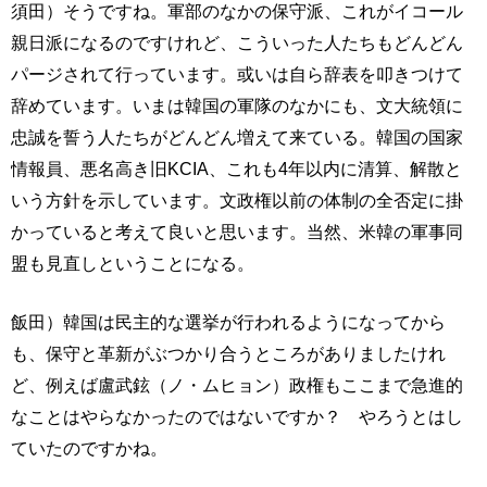
須田）そうですね。軍部のなかの保守派、これがイコール
親日派になるのですけれど、こういった人たちもどんどん
パージされて行っています。或いは自ら辞表を叩きつけて
辞めています。いまは韓国の軍隊のなかにも、文大統領に
忠誠を誓う人たちがどんどん増えて来ている。韓国の国家
情報員、悪名高き旧KCIA、これも4年以内に清算、解散と
いう方針を示しています。文政権以前の体制の全否定に掛
かっていると考えて良いと思います。当然、米韓の軍事同
盟も見直しということになる。
飯田）韓国は民主的な選挙が行われるようになってから
も、保守と革新がぶつかり合うところがありましたけれ
ど、例えば盧武鉉（ノ・ムヒョン）政権もここまで急進的
なことはやらなかったのではないですか？ やろうとはし
ていたのですかね。