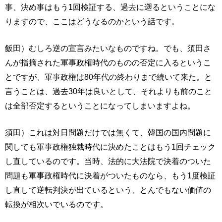
事、決め事はもう1回検証する、過去に遡るということにな
りますので、ここはどうなるのかという話です。
飯田）むしろ逆の宣言みたいなものですね。でも、須田さ
んが指摘された軍事政権時代のものの否定に入るというこ
とですが、軍事政権は80年代の終わりまで続いて来た。と
言うことは、過去30年は良いとして、それよりも前のこと
は全部否定するということになってしまいますよね。
須田）これは対日問題だけでは無くて、韓国の国内問題に
関しても軍事政権独裁時代に決めたことはもう1回チェック
し直しているのです。当時、法的に大法院で決着のついた
問題も軍事政権時代に決着がついたものなら、もう1度検証
し直して逆転判決が出ているという、とんでもない価値の
転換が相次いでいるのです。