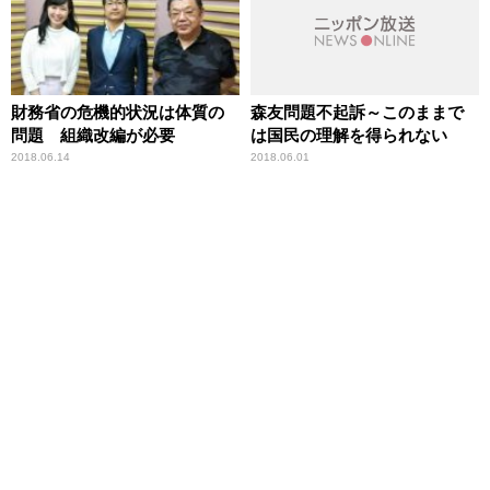
財務省の危機的状況は体質の
森友問題不起訴～このままで
問題 組織改編が必要
は国民の理解を得られない
2018.06.14
2018.06.01