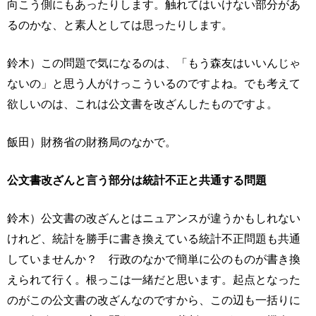
向こう側にもあったりします。触れてはいけない部分があ
るのかな、と素人としては思ったりします。
鈴木）この問題で気になるのは、「もう森友はいいんじゃ
ないの」と思う人がけっこういるのですよね。でも考えて
欲しいのは、これは公文書を改ざんしたものですよ。
飯田）財務省の財務局のなかで。
公文書改ざんと言う部分は統計不正と共通する問題
鈴木）公文書の改ざんとはニュアンスが違うかもしれない
けれど、統計を勝手に書き換えている統計不正問題も共通
していませんか？ 行政のなかで簡単に公のものが書き換
えられて行く。根っこは一緒だと思います。起点となった
のがこの公文書の改ざんなのですから、この辺も一括りに