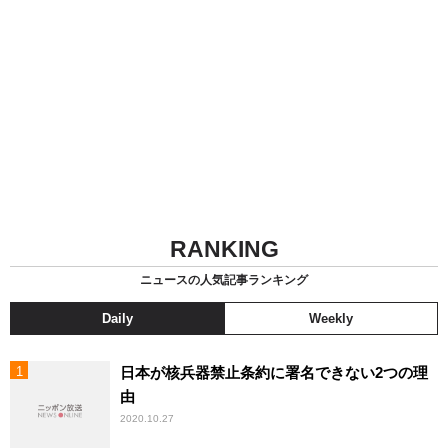
RANKING
ニュースの人気記事ランキング
Daily
Weekly
日本が核兵器禁止条約に署名できない2つの理
由
2020.10.27