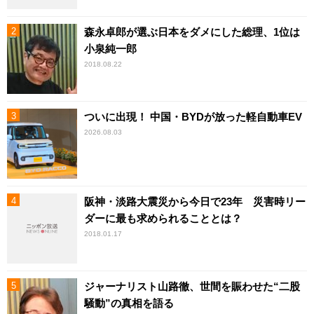
森永卓郎が選ぶ日本をダメにした総理、1位は
小泉純一郎
2018.08.22
ついに出現！ 中国・BYDが放った軽自動車EV
2026.08.03
阪神・淡路大震災から今日で23年 災害時リー
ダーに最も求められることとは？
2018.01.17
ジャーナリスト山路徹、世間を賑わせた“二股
騒動”の真相を語る