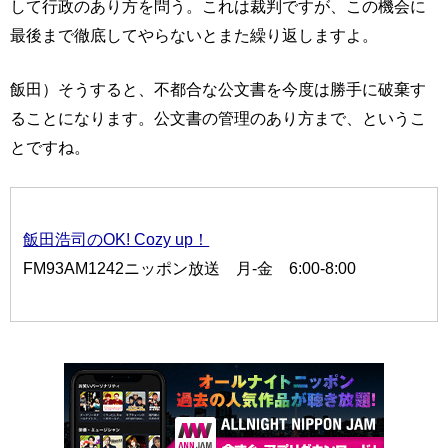
して行政のあり方を問う。これは裁判ですが、この機会に
最後まで徹底してやらないとまた繰り返しますよ。
飯田）そうすると、不都合な公文書を今度は勝手に破棄す
ることになります。公文書の管理のあり方まで、というこ
とですね。
飯田浩司のOK! Cozy up！
FM93AM1242ニッポン放送 月-金 6:00-8:00