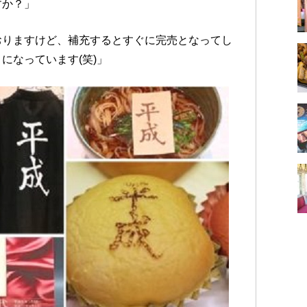
すか？」
おりますけど、補充するとすぐに完売となってし
になっています(笑)」