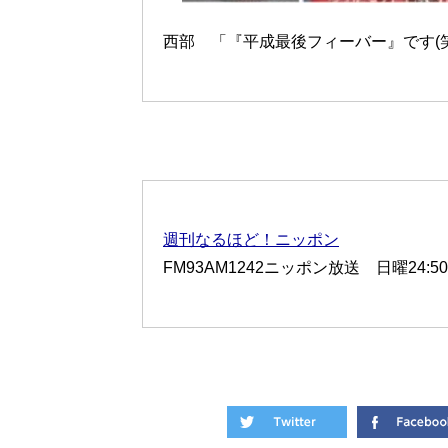
西部 「『平成最後フィーバー』です(笑
週刊なるほど！ニッポン
FM93AM1242ニッポン放送 日曜24:50-