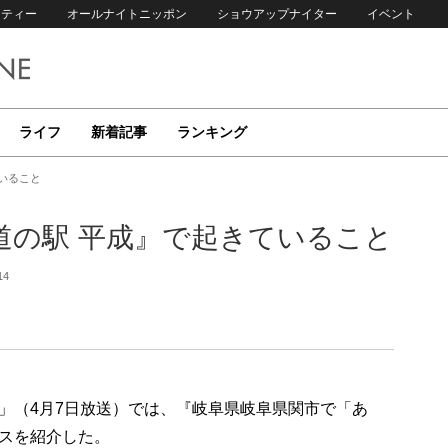
リティー
オールナイトニッポン
ショウアップナイター
イベント
ライフ
新着記事
ランキング
いること
道の駅 平成』で起きていること
14
」（4月7日放送）では、『岐阜県岐阜県関市で「あ
スを紹介した。