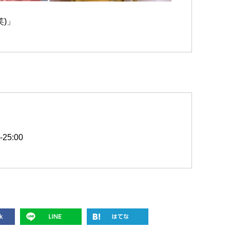
)」
25:00