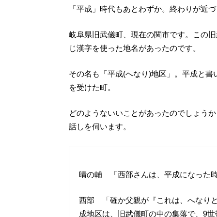
「平成」時代もあとわずか。終わりが近づ
岐阜県旧武儀町、現在の関市です。この旧
じ漢字を使った地名があったのです。
その名も「平成(へなり)地区」。平成と
を受けた町。
どのようないいことがあったのでしょうか
話しを伺います。
晴の輔 「西部さんは、平成になった
西部 「確か父親が『これは、へなり
成地区は、旧武儀町の中の集落で、9世