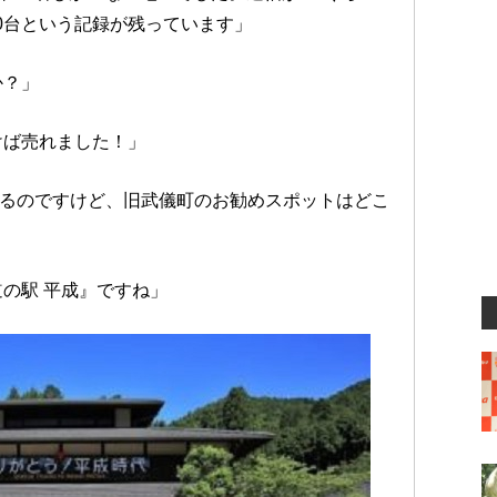
000台という記録が残っています」
か？」
けば売れました！」
となるのですけど、旧武儀町のお勧めスポットはどこ
の駅 平成』ですね」