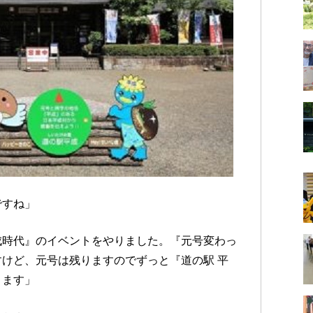
ですね」
成時代』のイベントをやりました。『元号変わっ
けど、元号は残りますのでずっと『道の駅 平
ります」