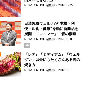
NEWS ONLINE 編集部
2018.12.27
N
日清製粉ウェルナが“本格・利
便・即食・健康”を軸に新商品を
展開 「マ・マー」「青の洞窟」
ブランドを強化
NEWS ONLINE 編集部
2026.08.06
N
AD
『レア』『ミディアム』『ウェル
ダン』以外にもたくさんある肉の
焼き方
N
NEWS ONLINE 編集部
2018.09.19