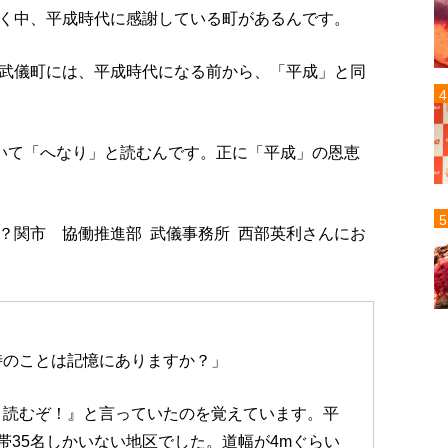
く中、平成時代に感謝している町があるんです。
武儀町には、平成時代になる前から、「平成」と同
書いて「へなり」と読むんです。正に「平成」の恩恵
？関市 協働推進部 武儀事務所 西部英利さんにお
時のことは記憶にありますか？」
と読むぞ！』と言っていたのを覚えています。平
帯35名しかいない地区でした。道幅が4mぐらい