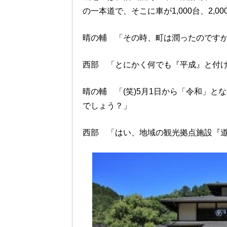
の一本道で、そこに車が1,000台、2,
晴の輔 「その時、町は潤ったのです
西部 「とにかく何でも『平成』と付
晴の輔 「(笑)5月1日から「令和」
でしょう？」
西部 「はい、地域の観光拠点施設『道