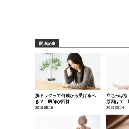
関連記事
脳ドックって何歳から受けるべ
立ちっぱな
き？ 医師が回答
原因は？ 
2019.05.16
2019.05.14