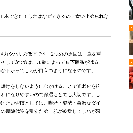
１本できた！しわはなぜできるの？食い止められな
弾力やハリの低下です。2つめの原因は、歳を重
そして3つめは、加齢によって皮下脂肪が減るこ
肪が下がってしわが目立つようになるのです。
日焼けをしないように心がけることで光老化を抑
しわになりやすいので保湿もとても大切です。し
つけたい習慣としては、喫煙・姿勢・急激なダイ
膚の新陳代謝を乱すため、肌が乾燥してしわが深