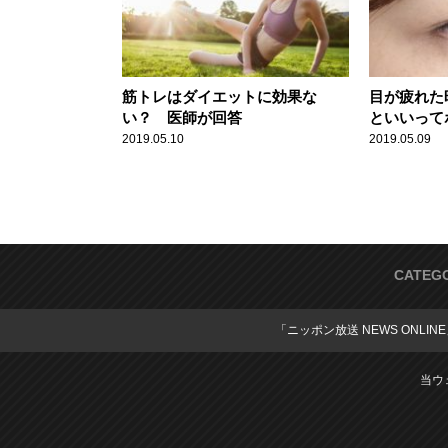
筋トレはダイエットに効果な
目が疲れた
い？ 医師が回答
といいって
2019.05.10
2019.05.09
CATEG
「ニッポン放送 NEWS ONLIN
当ウ