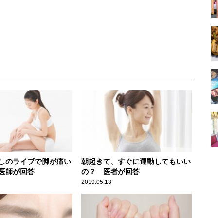
しのライブで脚が痛い
朝起きて、すぐに運動してもいい
医師が回答
の？ 医者が回答
2019.05.13