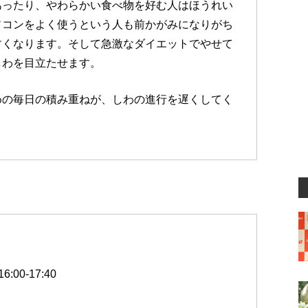
あったり、やわらかい食べ物を好む人はほうれい
ソコンをよく使うという人も前かがみになりがち
すくなります。そして急激なダイエットでやせて
しわを目立たせます。
めの毎日の積み重ねが、しわの進行を遅くしてく
00-17:40