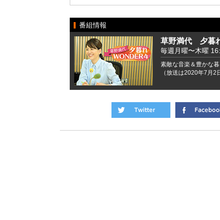
番組情報
草野満代 夕暮れ
毎週月曜〜木曜 16:00
素敵な音楽＆豊かな暮
（放送は2020年7月