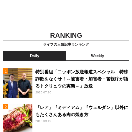
RANKING
ライフの人気記事ランキング
Daily
Weekly
特別番組「ニッポン放送報道スペシャル 特殊
詐欺をなくせ！～被害者・加害者・警視庁が語
るトクリュウの実態～」放送
2026.07.30
『レア』『ミディアム』『ウェルダン』以外に
もたくさんある肉の焼き方
2018.09.19