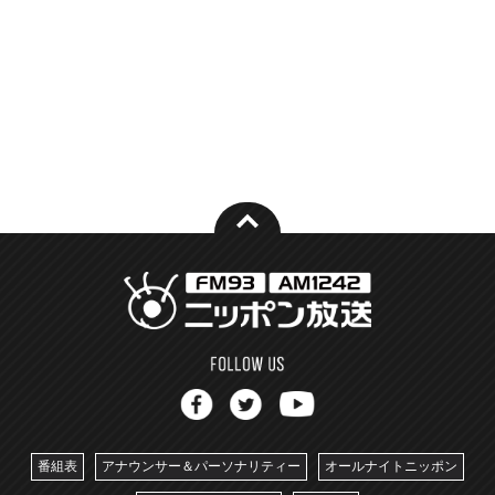
番組表
アナウンサー＆パーソナリティー
オールナイトニッポン