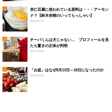
杏仁豆腐に使われている原料は・・・アーモン
ド？【鈴木杏樹のいってらっしゃい】
2016.06.15
チーバくんは犬じゃない… プロフィールを見
たら驚きの正体が判明
2017.09.09
「お盆」はなぜ8月13日～16日になったのか
2018.08.13