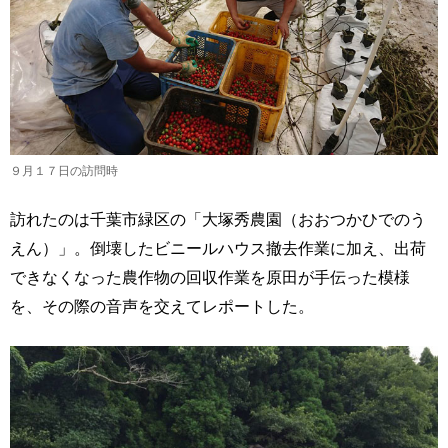
９月１７日の訪問時
訪れたのは千葉市緑区の「大塚秀農園（おおつかひでのう
えん）」。倒壊したビニールハウス撤去作業に加え、出荷
できなくなった農作物の回収作業を原田が手伝った模様
を、その際の音声を交えてレポートした。