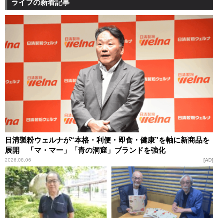
ライフの新着記事
日清製粉ウェルナが“本格・利便・即食・健康”を軸に新商品を
展開 「マ・マー」「青の洞窟」ブランドを強化
2026.08.06
AD