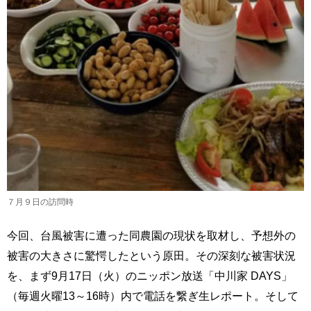
７月９日の訪問時
今回、台風被害に遭った同農園の現状を取材し、予想外の
被害の大きさに驚愕したという原田。その深刻な被害状況
を、まず9月17日（火）のニッポン放送「中川家 DAYS」
（毎週火曜13～16時）内で電話を繋ぎ生レポート。そして