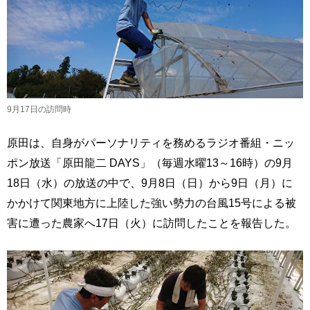
9月17日の訪問時
原田は、自身がパーソナリティを務めるラジオ番組・ニッ
ポン放送「原田龍二 DAYS」（毎週水曜13～16時）の9月
18日（水）の放送の中で、9月8日（日）から9日（月）に
かかけて関東地方に上陸した強い勢力の台風15号による被
害に遭った農家へ17日（火）に訪問したことを報告した。