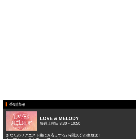
番組情報
LOVE & MELODY
毎週土曜日 8:30～10:50
あなたのリクエスト曲にお応えする2時間20分の生放送！