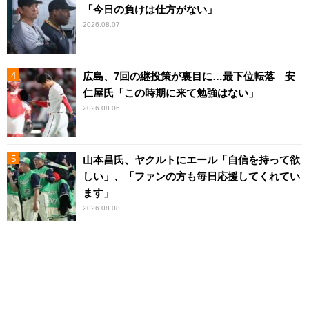
「今日の負けは仕方がない」
2026.08.07
広島、7回の継投策が裏目に…最下位転落 安
仁屋氏「この時期に来て勉強はない」
2026.08.06
山本昌氏、ヤクルトにエール「自信を持って欲
しい」、「ファンの方も毎日応援してくれてい
ます」
2026.08.08