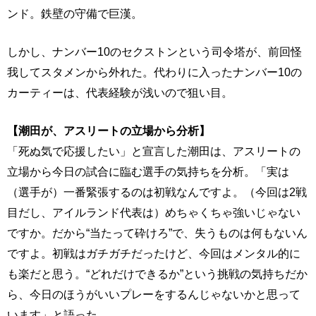
ンド。鉄壁の守備で巨漢。
しかし、ナンバー10のセクストンという司令塔が、前回怪
我してスタメンから外れた。代わりに入ったナンバー10の
カーティーは、代表経験が浅いので狙い目。
【潮田が、アスリートの立場から分析】
「死ぬ気で応援したい」と宣言した潮田は、アスリートの
立場から今日の試合に臨む選手の気持ちを分析。「実は
（選手が）一番緊張するのは初戦なんですよ。（今回は2戦
目だし、アイルランド代表は）めちゃくちゃ強いじゃない
ですか。だから“当たって砕けろ”で、失うものは何もないん
ですよ。初戦はガチガチだったけど、今回はメンタル的に
も楽だと思う。“どれだけできるか”という挑戦の気持ちだか
ら、今日のほうがいいプレーをするんじゃないかと思って
います」と語った。