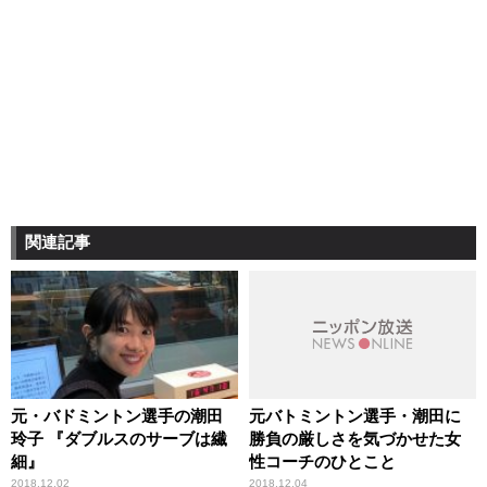
関連記事
元・バドミントン選手の潮田
元バトミントン選手・潮田に
玲子 『ダブルスのサーブは繊
勝負の厳しさを気づかせた女
細』
性コーチのひとこと
2018.12.02
2018.12.04