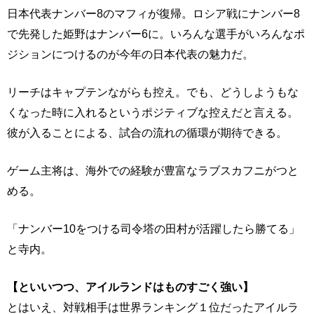
日本代表ナンバー8のマフィが復帰。ロシア戦にナンバー8
で先発した姫野はナンバー6に。いろんな選手がいろんなポ
ジションにつけるのが今年の日本代表の魅力だ。
リーチはキャプテンながらも控え。でも、どうしようもな
くなった時に入れるというポジティブな控えだと言える。
彼が入ることによる、試合の流れの循環が期待できる。
ゲーム主将は、海外での経験が豊富なラブスカフニがつと
める。
「ナンバー10をつける司令塔の田村が活躍したら勝てる」
と寺内。
【といいつつ、アイルランドはものすごく強い】
とはいえ、対戦相手は世界ランキング１位だったアイルラ