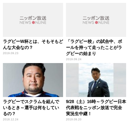
ラグビーW杯とは、そもそもど
「ラグビー校」の試合中、ボ
んな大会なの？
ールを持って走ったことがラ
グビーの始まり
2019.09.23
2019.09.24
ラグビーでスクラムを組んで
9/28（土）16時～ラグビー日本
いるとき～選手は何をしてい
代表戦をニッポン放送で完全
るの？
実況生中継！
2018.12.24
2019.09.20