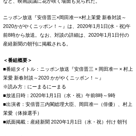
など、映画談議に花が咲く場面も見られた。
ニッポン放送『安倍晋三×岡田准一×村上茉愛 新春対談～
2020かがやくニッポン！～』は、2020年1月1日(水・祝)午
前8時から放送。なお、対談の詳細は、2020年1月1日付の
産経新聞の朝刊に掲載される。
＜番組概要＞
■番組タイトル：ニッポン放送『安倍晋三 × 岡田准一 × 村上
茉愛 新春対談～2020 かがやくニッポン！～』
※読み方：にーまるにーまる
■放送日時：2020年1月1日（水・祝）午前8時～9時
■出演者：安倍晋三内閣総理大臣、岡田准一（俳優）、村上
茉愛（体操選手）
■紙面掲載：産経新聞 2020年1月1日（水・祝）付け 朝刊