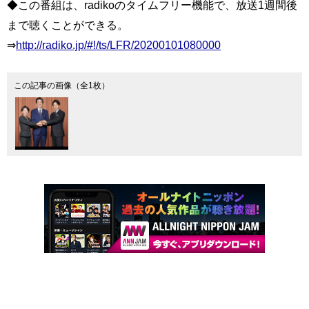
◆この番組は、radikoのタイムフリー機能で、放送1週間後
まで聴くことができる。
⇒
http://radiko.jp/#!/ts/LFR/20200101080000
この記事の画像（全1枚）