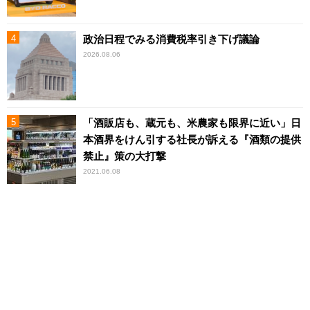
政治日程でみる消費税率引き下げ議論
2026.08.06
「酒販店も、蔵元も、米農家も限界に近い」日
本酒界をけん引する社長が訴える『酒類の提供
禁止』策の大打撃
2021.06.08