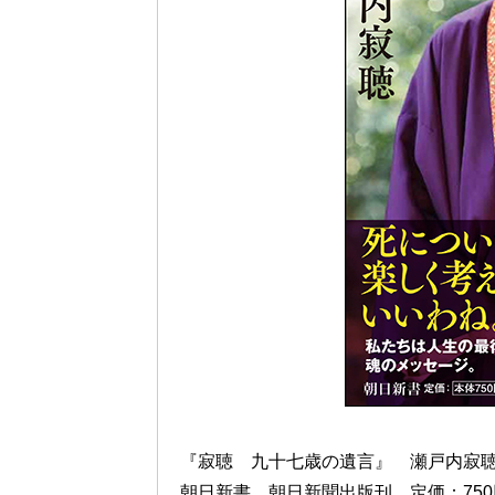
『寂聴 九十七歳の遺言』 瀬戸内寂
朝日新書 朝日新聞出版刊 定価：75