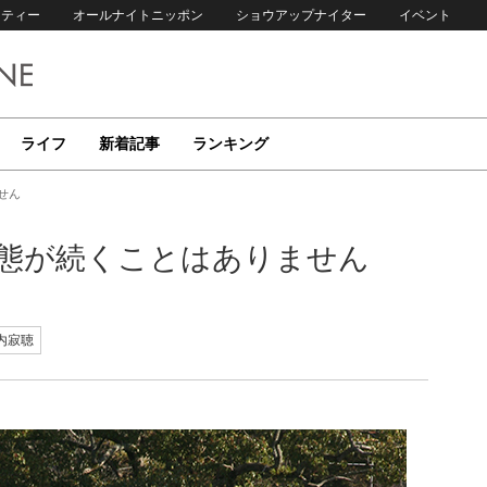
リティー
オールナイトニッポン
ショウアップナイター
イベント
ライフ
新着記事
ランキング
せん
状態が続くことはありません
内寂聴