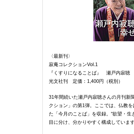
〈最新刊〉
寂庵コレクションVol.1
『くすりになることば』 瀬戸内寂聴
光文社刊 定価：1,400円（税別）
31年間続いた瀬戸内寂聴さんの月刊新
クション」の第1弾。ここでは、仏教を
た「今月のことば」を収録。“欲望・生
目に分け、分かりやすく構成していま