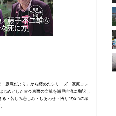
聞「寂庵だより」から纏めたシリーズ「寂庵コレ
はじめとした古今東西の文献を瀬戸内流に翻訳し
きる・苦しみ悲しみ・しあわせ・悟り”の5つの項
す。