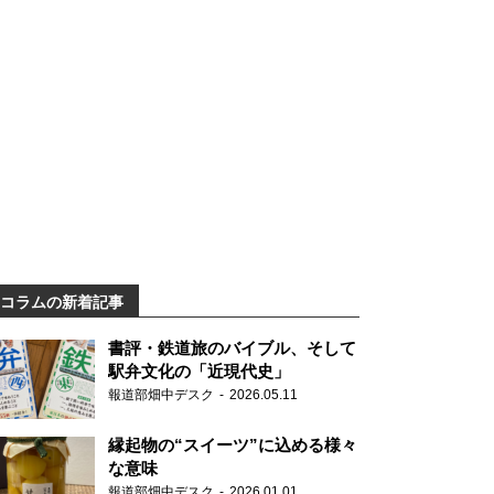
コラムの新着記事
書評・鉄道旅のバイブル、そして
駅弁文化の「近現代史」
報道部畑中デスク
2026.05.11
縁起物の“スイーツ”に込める様々
な意味
報道部畑中デスク
2026.01.01