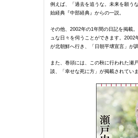
例えば、「過去を追うな。未来を願う
始経典『中部経典』からの一説。
その他、2002年の1年間の日記を掲載
ュな日々を伺うことができます。200
が北朝鮮へ行き、「日朝平壌宣言」が
また、巻頭には、この秋に行われた瀬
談、「幸せな死に方」が掲載されてい