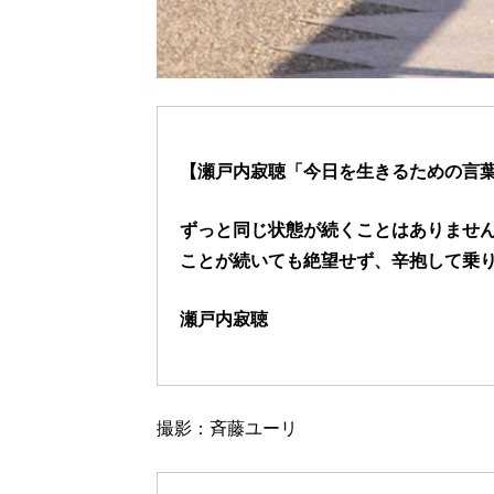
【瀬戸内寂聴「今日を生きるための言葉」
ずっと同じ状態が続くことはありませ
ことが続いても絶望せず、辛抱して乗
瀬戸内寂聴
撮影：斉藤ユーリ