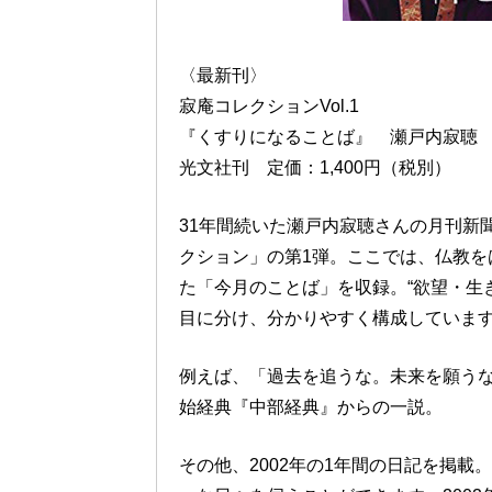
〈最新刊〉
寂庵コレクションVol.1
『くすりになることば』 瀬戸内寂聴
光文社刊 定価：1,400円（税別）
31年間続いた瀬戸内寂聴さんの月刊新
クション」の第1弾。ここでは、仏教を
た「今月のことば」を収録。“欲望・生
目に分け、分かりやすく構成していま
例えば、「過去を追うな。未来を願う
始経典『中部経典』からの一説。
その他、2002年の1年間の日記を掲載