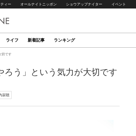
リティー
オールナイトニッポン
ショウアップナイター
イベント
ライフ
新着記事
ランキング
大切です
やろう」という気力が大切です
内寂聴