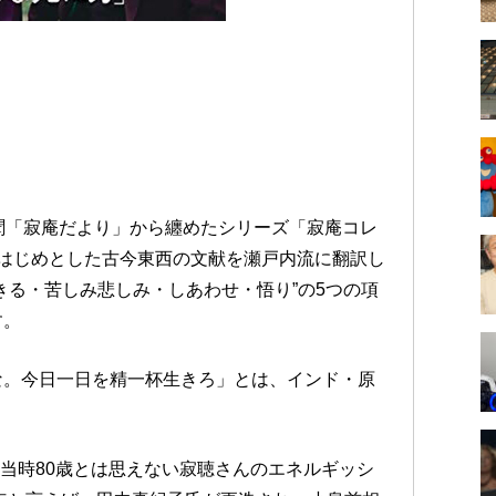
聞「寂庵だより」から纏めたシリーズ「寂庵コレ
はじめとした古今東西の文献を瀬戸内流に翻訳し
きる・苦しみ悲しみ・しあわせ・悟り”の5つの項
す。
な。今日一日を精一杯生きろ」とは、インド・原
。当時80歳とは思えない寂聴さんのエネルギッシ