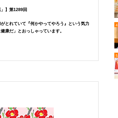
】第1289回
和がとれていて『何かやってやろう』という気力
に健康だ」とおっしゃっています。