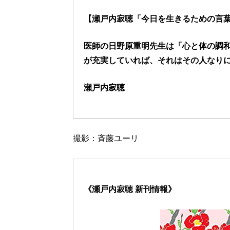
【瀬戸内寂聴「今日を生きるための言葉」
医師の日野原重明先生は「心と体の調
が充実していれば、それはその人なり
瀬戸内寂聴
撮影：斉藤ユーリ
《瀬戸内寂聴 新刊情報》