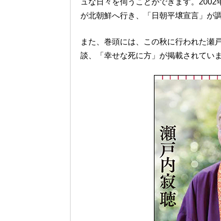
ュな日々を伺うことができます。200
が北朝鮮へ行き、「日朝平壌宣言」が
また、巻頭には、この秋に行われた瀬
談、「幸せな死に方」が掲載されてい