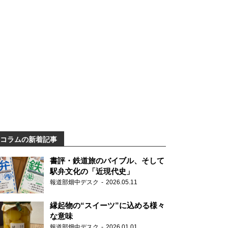
コラムの新着記事
書評・鉄道旅のバイブル、そして
駅弁文化の「近現代史」
報道部畑中デスク
2026.05.11
縁起物の“スイーツ”に込める様々
な意味
報道部畑中デスク
2026.01.01