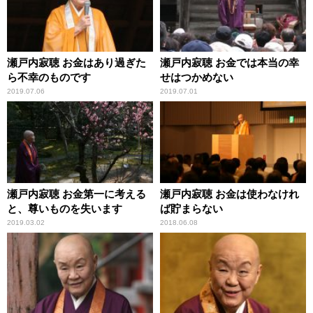
瀬戸内寂聴 お金はあり過ぎた
瀬戸内寂聴 お金では本当の幸
ら不幸のものです
せはつかめない
2019.07.06
2019.07.01
瀬戸内寂聴 お金第一に考える
瀬戸内寂聴 お金は使わなけれ
と、尊いものを失います
ば貯まらない
2019.03.02
2018.06.08