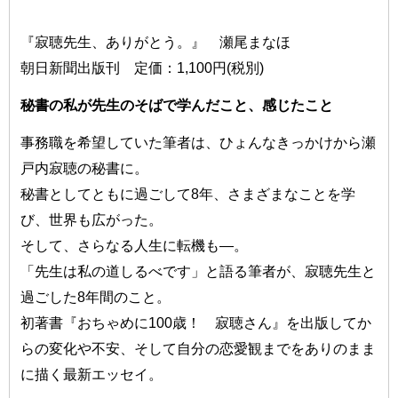
『寂聴先生、ありがとう。』 瀬尾まなほ
朝日新聞出版刊 定価：1,100円(税別)
秘書の私が先生のそばで学んだこと、感じたこと
事務職を希望していた筆者は、ひょんなきっかけから瀬
戸内寂聴の秘書に。
秘書としてともに過ごして8年、さまざまなことを学
び、世界も広がった。
そして、さらなる人生に転機も—。
「先生は私の道しるべです」と語る筆者が、寂聴先生と
過ごした8年間のこと。
初著書『おちゃめに100歳！ 寂聴さん』を出版してか
らの変化や不安、そして自分の恋愛観までをありのまま
に描く最新エッセイ。