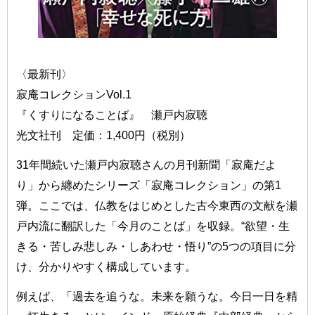
〈最新刊〉
寂庵コレクションVol.1
『くすりになることば』 瀬戸内寂聴
光文社刊 定価：1,400円（税別）
31年間続いた瀬戸内寂聴さんの月刊新聞「寂庵だよ
り」から纏めたシリーズ「寂庵コレクション」の第1
弾。ここでは、仏教をはじめとした古今東西の文献を瀬
戸内流に翻訳した「今月のことば」を収録。“欲望・生
きる・苦しみ悲しみ・しあわせ・悟り”の5つの項目に分
け、分かりやすく構成しています。
例えば、「過去を追うな。未来を願うな。今日一日を精