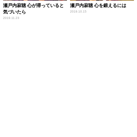
瀬戸内寂聴 心が滞っていると
瀬戸内寂聴 心を鍛えるには
気づいたら
2019.10.15
2019.11.23