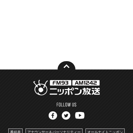
番組表
アナウンサー＆パーソナリティー
オールナイトニッポン