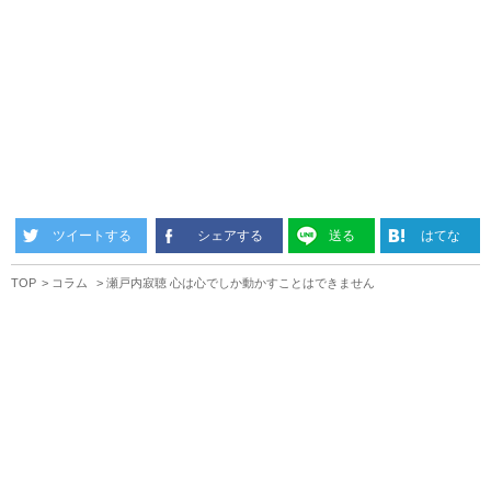
ツイートする
シェアする
送る
はてな
TOP
コラム
瀬戸内寂聴 心は心でしか動かすことはできません