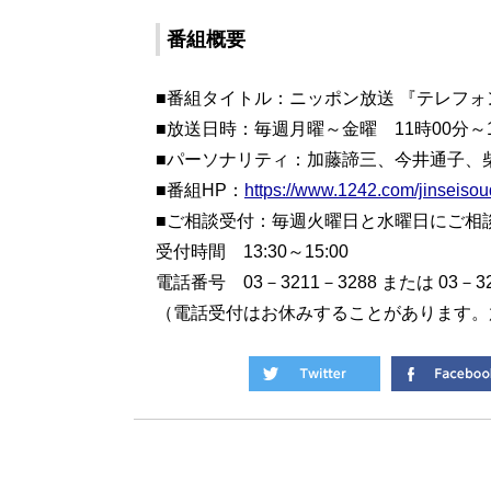
番組概要
■番組タイトル：ニッポン放送 『テレフ
■放送日時：毎週月曜～金曜 11時00分～1
■パーソナリティ：加藤諦三、今井通子、
■番組HP：
https://www.1242.com/jinseisou
■ご相談受付：毎週火曜日と水曜日にご相
受付時間 13:30～15:00
電話番号 03－3211－3288 または 03－32
（電話受付はお休みすることがあります。