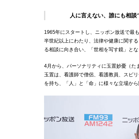
人に言えない、誰にも相談
1965年にスタートし、ニッポン放送で
半世紀以上にわたり、法律や健康に関する
る相談に向き合い、「世相を写す鏡」とな
4月から、パーソナリティに玉置妙憂（た
玉置は、看護師で僧侶、看護教員、スピリ
を持ち、「人」と「命」に様々な立場から