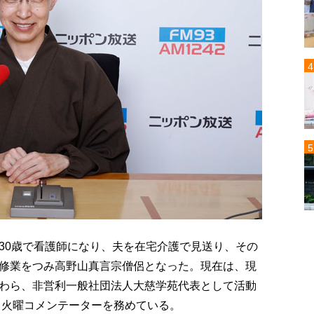
30歳で看護師になり、夫を在宅介護で見送り、その
修業をつみ高野山真言宗僧侶となった。現在は、現
わら、非営利一般社団法人大慈学苑代表として活動
」火曜コメンテーターを務めている。