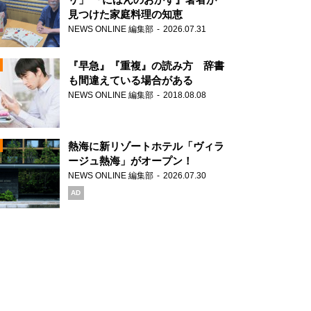
見つけた家庭料理の知恵
NEWS ONLINE 編集部
2026.07.31
N
『早急』『重複』の読み方 辞書
も間違えている場合がある
NEWS ONLINE 編集部
2018.08.08
N
熱海に新リゾートホテル「ヴィラ
ージュ熱海」がオープン！
NEWS ONLINE 編集部
2026.07.30
N
AD