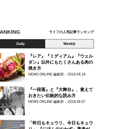
ANKING
ライフの人気記事ランキング
Daily
Weekly
『レア』『ミディアム』『ウェル
ダン』以外にもたくさんある肉の
焼き方
N
NEWS ONLINE 編集部
2018.09.19
AD
『一段落』と『大舞台』、覚えて
おきたい伝統的な読み方
NEWS ONLINE 編集部
2018.08.07
N
「昨日もキュウリ、今日もキュウ
リ」 『にほんのおかず』著者が