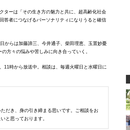
クターは「その生き方の魅力と共に、超高齢化社会
回答者につなげるパーソナリティになりうると確信
1日からは加藤諦三、今井通子、柴田理恵、玉置妙憂
ーの方々の悩みや苦しみに向き合っていく。
、11時から放送中。相談は、毎週火曜日と水曜日に
いただき、身の引き締まる思いです。ご相談をお
たいと思っております。