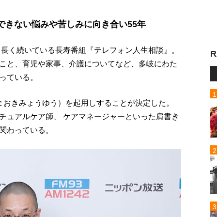
できない悩みや苦しみに向き合い55年
最も長く続いている長寿番組『テレフォン人生相談』。
R
こと、育児や家事、介護についてなど、多岐にわた
っている。
まおきみょうゆう）を起用しすることが決定した。
チュアルケア師、 ケアマネージャーといった肩書き
関わっている。