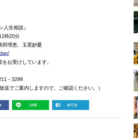
ォン人生相談』
1時20分
柴田理恵、玉置妙憂
dan/
談をお受けしています。
11－3299
放送でご案内しますので、ご確認ください。）