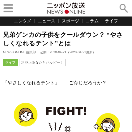
エンタメ
ニュース
スポーツ
コラム
ライフ
兄弟ゲンカの子供をクールダウン？ “やさ
しくなれるテント”とは
NEWS ONLINE 編集部
公開：
2020-04-21
（
2020-04-21
更新）
ライフ
垣花正あなたとハッピー！
「やさしくなれるテント」……ご存じだろうか？