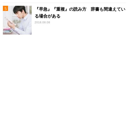
『早急』『重複』の読み方 辞書も間違えてい
る場合がある
2018.08.08