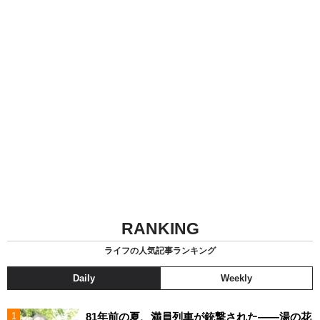
RANKING
ライフの人気記事ランキング
Daily
Weekly
81年前の夏、満員列車が銃撃された――湯の花