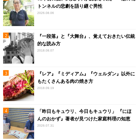
トンネルの悲劇を語り継ぐ男性
2026.08.06
『一段落』と『大舞台』、覚えておきたい伝統
的な読み方
2018.08.07
『レア』『ミディアム』『ウェルダン』以外に
もたくさんある肉の焼き方
2018.09.19
「昨日もキュウリ、今日もキュウリ」 『にほ
んのおかず』著者が見つけた家庭料理の知恵
2026.07.31