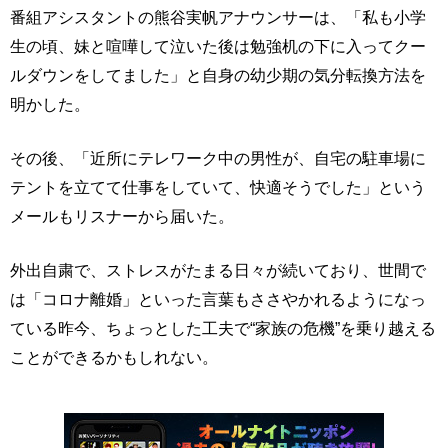
番組アシスタントの熊谷実帆アナウンサーは、「私も小学
生の頃、妹と喧嘩して泣いた後は勉強机の下に入ってクー
ルダウンをしてました」と自身の幼少期の気分転換方法を
明かした。
その後、「近所にテレワーク中の男性が、自宅の駐車場に
テントを立てて仕事をしていて、快適そうでした」という
メールもリスナーから届いた。
外出自粛で、ストレスがたまる日々が続いており、世間で
は「コロナ離婚」といった言葉もささやかれるようになっ
ている昨今、ちょっとした工夫で“家族の危機”を乗り越える
ことができるかもしれない。