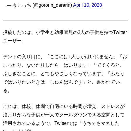
— 今こっち (@gororin_dararin)
April 10, 2020
投稿したのは、小学生と幼稚園児の2人の子供を持つTwitter
ユーザー。
テントの入り口に、「ここには1人しかはいれません」「お
こったり、ないたりしたら、はいります」「でてくると、
ふしぎなことに、とてもやさしくなっています」「ふたり
ではいりたいときは、じゅんばんです」と、書かれてい
る。
これは、休校、休園で自宅にいる時間が増え、ストレスが
溜まりがちな子供が一人でクールダウンできる空間として
活用されているようで、Twitterでは「うちでもマネした