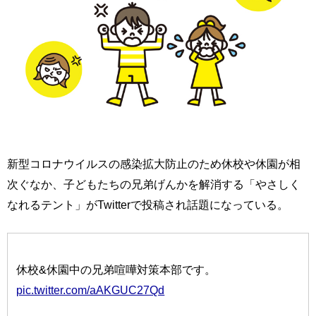
新型コロナウイルスの感染拡大防止のため休校や休園が相
次ぐなか、子どもたちの兄弟げんかを解消する「やさしく
なれるテント」がTwitterで投稿され話題になっている。
休校&休園中の兄弟喧嘩対策本部です。
pic.twitter.com/aAKGUC27Qd