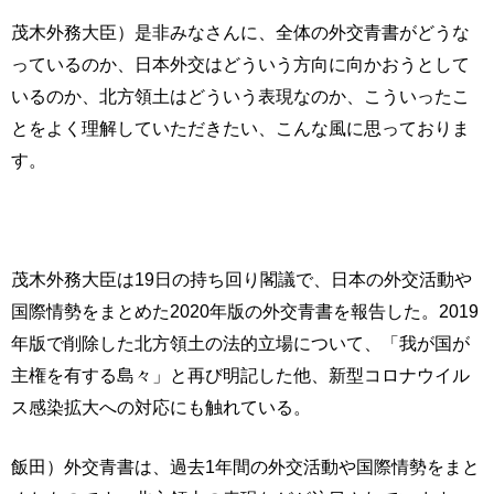
茂木外務大臣）是非みなさんに、全体の外交青書がどうな
っているのか、日本外交はどういう方向に向かおうとして
いるのか、北方領土はどういう表現なのか、こういったこ
とをよく理解していただきたい、こんな風に思っておりま
す。
茂木外務大臣は19日の持ち回り閣議で、日本の外交活動や
国際情勢をまとめた2020年版の外交青書を報告した。2019
年版で削除した北方領土の法的立場について、「我が国が
主権を有する島々」と再び明記した他、新型コロナウイル
ス感染拡大への対応にも触れている。
飯田）外交青書は、過去1年間の外交活動や国際情勢をまと