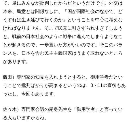
て、単にみんなが批判したからだというだけです。外交は
本来、民意とは関係なしに、「国が国際社会のなかで、ど
うすれば生き延びて行くのか」ということを中心に考えな
ければなりません。そこで民意に引きずられすぎてしまう
と、戦前の日本社会のように戦争に進んでしまうようなこ
とが起きるので、一歩置いた方がいいのです。そこのバラ
ンスを、日本を含む民主主義国家はうまく取れないところ
があります。
飯田）専門家の知見を入れようとすると、御用学者だとい
うことで批判ばかりが高まるというのは、3・11の直後もあ
ったし、今回もあります。
佐々木）専門家会議の尾身先生を「御用学者」と言ってい
る人もいますからね。