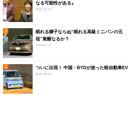
なる可能性がある』
2023.12.27
眠れる獅子ならぬ“眠れる高級ミニバンの元
祖”覚醒なるか？
2026.07.17
ついに出現！ 中国・BYDが放った軽自動車EV
2026.08.03