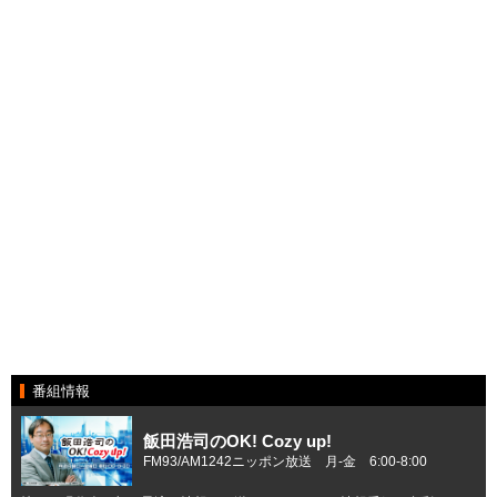
番組情報
飯田浩司のOK! Cozy up!
FM93/AM1242ニッポン放送 月-金 6:00-8:00