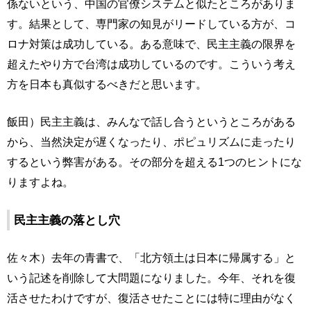
係ないという、中国の官僚システムと似たところがありま
す。結果として、専門家の知見がリードしている方が、コ
ロナ対策は成功している。ある意味で、民主主義の限界を
超えたやり方で台湾は成功しているのです。こういう考え
方を日本も真似するべきだと思います。
飯田）民主主義は、みんなで話し合うというところがある
から、当然決定が遅くなったり、ポピュリズムに走ったり
するという弊害がある。その部分を超える1つのヒントにな
りますよね。
民主主義の落とし穴
佐々木）去年の青書で、「北方領土は日本に帰属する」と
いう記述を削除して大問題になりました。今年、それを復
活させたわけですが、復活させたことには特に理由がなく