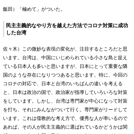
飯田）「極めて」がついた。
民主主義的なやり方を越えた方法でコロナ対策に成功
した台湾
佐々木）この微妙な表現の変化が、注目するところだと思
います。台湾は、中国にいじめられている小さな島と捉え
ている日本人も多いと思いますが、日本にとって重要な隣
国のような存在になりつつあると思います。特に、今回の
コロナの対応で、日本と台湾のいちばんの違いを考える
と、日本は政治の国で、政治家が指導していろいろな対策
をしています。しかし、台湾は専門家が中心になって対策
を打ち、それにみんながついて行く。専門家がリードして
います。これは儒教的な考え方で、優秀な人が率いるので
あれば、その人が民主主義的に選ばれているかどうかは関