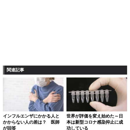
関連記事
インフルエンザにかかる人と
世界が評価を変え始めた～日
かからない人の差は？ 医師
本は新型コロナ感染抑止に成
が回答
功している