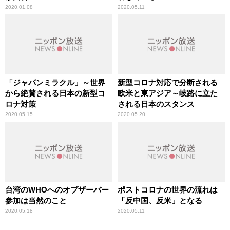
2020.01.08
2020.05.11
「ジャパンミラクル」～世界
新型コロナ対応で分断される
から絶賛される日本の新型コ
欧米と東アジア～岐路に立た
ロナ対策
される日本のスタンス
2020.05.15
2020.05.20
台湾のWHOへのオブザーバー
ポストコロナの世界の流れは
参加は当然のこと
「反中国、反米」となる
2020.05.18
2020.05.11