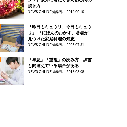
焼き方
NEWS ONLINE 編集部
2018.09.19
N
「昨日もキュウリ、今日もキュウ
リ」 『にほんのおかず』著者が
見つけた家庭料理の知恵
NEWS ONLINE 編集部
2026.07.31
N
『早急』『重複』の読み方 辞書
も間違えている場合がある
NEWS ONLINE 編集部
2018.08.08
N