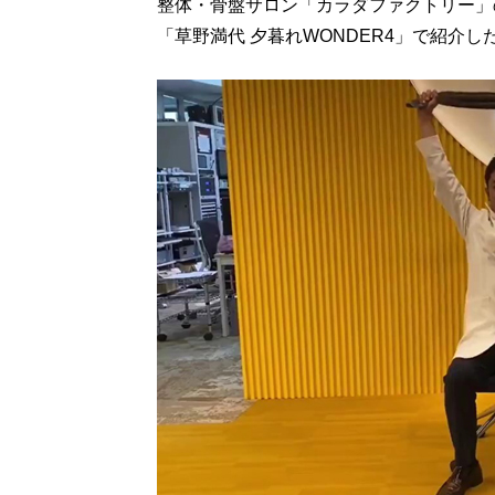
整体・骨盤サロン「カラダファクトリー」
「草野満代 夕暮れWONDER4」で紹介し