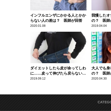
インフルエンザにかかる人とかか
我慢したオ
らない人の差は？ 医師が回答
の？ 医師
2020.01.08
2019.04.04
ダイエットしたら皮が余ってしわ
大人でも身
に……皮って伸びたら戻らない
の？ 医師
の？ 医師が回答
2019.09.12
2020.04.30
CATEG