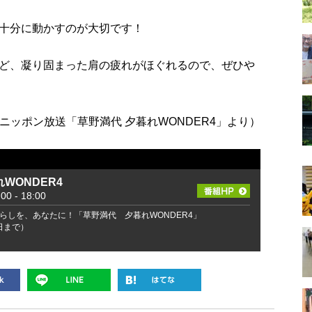
十分に動かすのが大切です！
ど、凝り固まった肩の疲れがほぐれるので、ぜひや
日ニッポン放送「草野満代 夕暮れWONDER4」より）
WONDER4
 - 18:00
らしを、あなたに！「草野満代 夕暮れWONDER4」
2日まで）