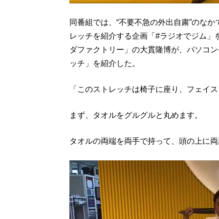
同番組では、“不要不急の外出自粛”のな
レッチを紹介する企画「#ラジオでジム」
ダファクトリー」の大貫隆博が、パソコン
ッチ」を紹介した。
「このストレッチは椅子に座り、フェイス
まず、タオルをグルグルと丸めます。
タオルの両端を両手で持って、頭の上に両