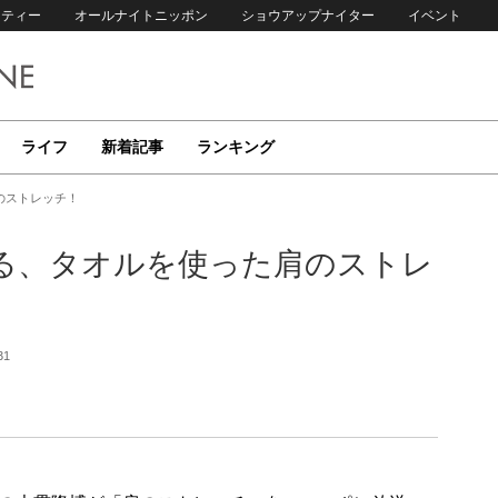
リティー
オールナイトニッポン
ショウアップナイター
イベント
ライフ
新着記事
ランキング
のストレッチ！
る、タオルを使った肩のストレ
31