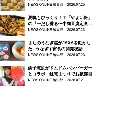
NEWS ONLINE 編集部
2026.07.25
夏帆もびっくり！？「やよい軒」
の『〜だし香る〜牛肉豆腐定食』
が香り高すぎる
NEWS ONLINE 編集部
2026.07.23
まちのうなぎ屋がJAXAを動かし
た─うなぎ宇宙食の開発秘話
NEWS ONLINE 編集部
2026.07.23
銚子電鉄がドムドムハンバーガー
とコラボ 銚電まつりでお披露目
NEWS ONLINE 編集部
2026.07.21