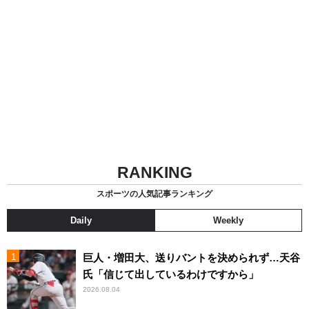
RANKING
スポーツの人気記事ランキング
Daily
Weekly
巨人・増田大、送りバントを決められず…天谷
氏「信じて出しているわけですから」
2026.08.04