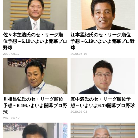
佐々木主浩氏のセ・リーグ順
江本孟紀氏のセ・リーグ順位
位予想～6.19いよいよ開幕プロ
予想～6.19いよいよ開幕プロ野
野球
球
2020.06.17
2020.06.19
川相昌弘氏のセ・リーグ順位
真中満氏のセ・リーグ順位予
予想～6.19いよいよ開幕プロ野
想～いよいよ6.19開幕プロ野球
球
2020.06.03
2020.06.17