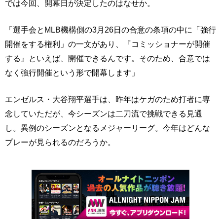
では今回、開幕日が決定したのはなせか。
「選手会とMLB機構側の3月26日の合意の条項の中に「強行
開催をする権利」の一文があり、『コミッショナーが開催
する』といえば、開催できるんです。そのため、合意では
なく強行開催という形で開幕します」
エンゼルス・大谷翔平選手は、昨年はケガのため打者に専
念していただが、今シーズンは二刀流で挑戦できる見通
し。異例のシーズンとなるメジャーリーグ。今年はどんな
プレーが見られるのだろうか。