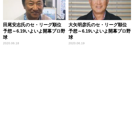
田尾安志氏のセ・リーグ順位
大矢明彦氏のセ・リーグ順位
予想～6.19いよいよ開幕プロ野
予想～6.19いよいよ開幕プロ野
球
球
2020.06.18
2020.06.19