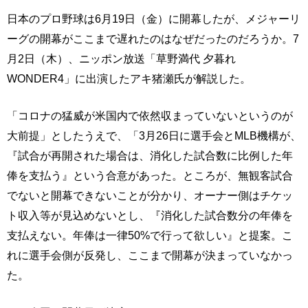
日本のプロ野球は6月19日（金）に開幕したが、メジャーリ
ーグの開幕がここまで遅れたのはなぜだったのだろうか。7
月2日（木）、ニッポン放送「草野満代 夕暮れ
WONDER4」に出演したアキ猪瀬氏が解説した。
「コロナの猛威が米国内で依然収まっていないというのが
大前提」としたうえで、「3月26日に選手会とMLB機構が、
『試合が再開された場合は、消化した試合数に比例した年
俸を支払う』という合意があった。ところが、無観客試合
でないと開幕できないことが分かり、オーナー側はチケッ
ト収入等が見込めないとし、『消化した試合数分の年俸を
支払えない。年俸は一律50%で行って欲しい』と提案。こ
れに選手会側が反発し、ここまで開幕が決まっていなかっ
た。