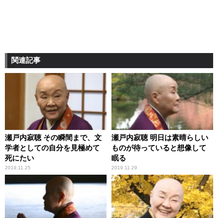
関連記事
瀬戸内寂聴 その瞬間まで、文
瀬戸内寂聴 明日は素晴らしい
学者としての自分を見極めて
ものが待っていると想像して
死にたい
眠る
2019.11.25
2019.11.29