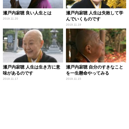
瀬戸内寂聴 良い人生とは
瀬戸内寂聴 人生は失敗して学
んでいくものです
2019.11.20
2019.11.19
瀬戸内寂聴 人生は生き方に意
瀬戸内寂聴 自分のすきなこと
味があるのです
を一生懸命やってみる
2019.11.17
2019.11.15