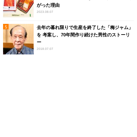
がった理由
2023.08.07
去年の暮れ限りで生産を終了した「梅ジャム」
を 考案し、70年間作り続けた男性のストーリ
ー
2018.07.07