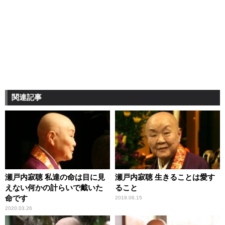
関連記事
瀬戸内寂聴 私達の命は目に見
瀬戸内寂聴 生きることは愛す
えない何かの計らいで戴いた
ること
命です
2019.06.15
2020.03.26