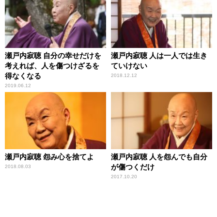
瀬戸内寂聴 自分の幸せだけを
瀬戸内寂聴 人は一人では生き
考えれば、人を傷つけざるを
ていけない
得なくなる
2018.12.12
2019.06.12
瀬戸内寂聴 怨み心を捨てよ
瀬戸内寂聴 人を怨んでも自分
が傷つくだけ
2018.08.03
2017.10.20