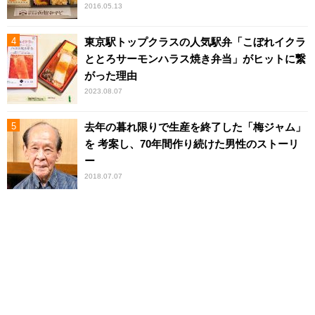
2016.05.13
東京駅トップクラスの人気駅弁「こぼれイクラ
ととろサーモンハラス焼き弁当」がヒットに繋
がった理由
2023.08.07
去年の暮れ限りで生産を終了した「梅ジャム」
を 考案し、70年間作り続けた男性のストーリ
ー
2018.07.07