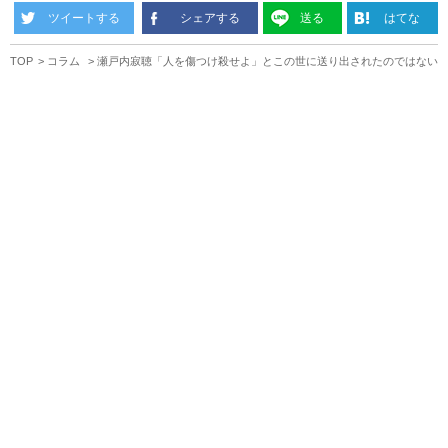
ツイートする
シェアする
送る
はてな
TOP
コラム
瀬戸内寂聴「人を傷つけ殺せよ」とこの世に送り出されたのではない