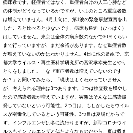
病床数です。軽症者ではなく、重症者向けの人工心肺など
の体制がどうなっているかですが、いまのところ重症者数
は増えていません。4月上旬に、第1波の緊急事態宣言を出
したころと比べると少ないです。病床も逼迫（ひっぱく）
はしていません。東京は全体の病床数のなかで30％くらい
まで行っていますが、まだ余裕があります。なぜ重症者数
が増えていないのかはわかりません。4日に他の番組で、京
都大学ウイルス・再生医科学研究所の宮沢孝幸先生とやり
とりをしました。「なぜ重症者数は増えていないのです
か？」と聞いてみたら、「現状はよくわかっていません
が、考えられる理由は3つあります。1つは検査数を増やし
たので感染者数が増えていますが、実態はそんなに感染爆
発していないという可能性。2つ目は、もしかしたらウイル
スが弱毒化しているという可能性。3つ目は夏場だからで
す。インフルエンザは冬に流行りますが、新型コロナウイ
ルスもインフルエンザと似たようなものだから、夏は収ま