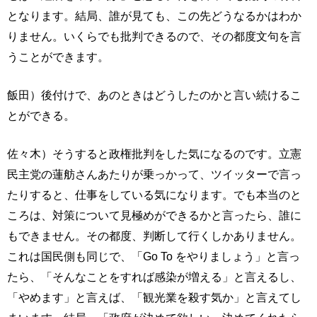
となります。結局、誰が見ても、この先どうなるかはわか
りません。いくらでも批判できるので、その都度文句を言
うことができます。
飯田）後付けで、あのときはどうしたのかと言い続けるこ
とができる。
佐々木）そうすると政権批判をした気になるのです。立憲
民主党の蓮舫さんあたりが乗っかって、ツイッターで言っ
たりすると、仕事をしている気になります。でも本当のと
ころは、対策について見極めができるかと言ったら、誰に
もできません。その都度、判断して行くしかありません。
これは国民側も同じで、「Go To をやりましょう」と言っ
たら、「そんなことをすれば感染が増える」と言えるし、
「やめます」と言えば、「観光業を殺す気か」と言えてし