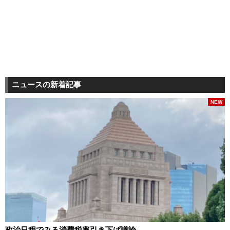
ニュースの新着記事
NEW
政治日程でみる消費税率引き下げ議論