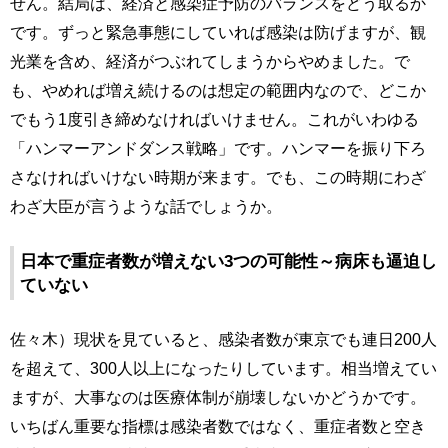
せん。結局は、経済と感染症予防のバランスをどう取るか
です。ずっと緊急事態にしていれば感染は防げますが、観
光業を含め、経済がつぶれてしまうからやめました。で
も、やめれば増え続けるのは想定の範囲内なので、どこか
でもう1度引き締めなければいけません。これがいわゆる
「ハンマーアンドダンス戦略」です。ハンマーを振り下ろ
さなければいけない時期が来ます。でも、この時期にわざ
わざ大臣が言うような話でしょうか。
日本で重症者数が増えない3つの可能性～病床も逼迫し
ていない
佐々木）現状を見ていると、感染者数が東京でも連日200人
を超えて、300人以上になったりしています。相当増えてい
ますが、大事なのは医療体制が崩壊しないかどうかです。
いちばん重要な指標は感染者数ではなく、重症者数と空き