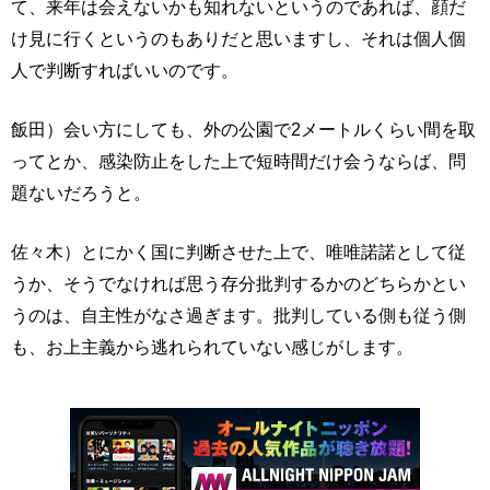
て、来年は会えないかも知れないというのであれば、顔だ
け見に行くというのもありだと思いますし、それは個人個
人で判断すればいいのです。
飯田）会い方にしても、外の公園で2メートルくらい間を取
ってとか、感染防止をした上で短時間だけ会うならば、問
題ないだろうと。
佐々木）とにかく国に判断させた上で、唯唯諾諾として従
うか、そうでなければ思う存分批判するかのどちらかとい
うのは、自主性がなさ過ぎます。批判している側も従う側
も、お上主義から逃れられていない感じがします。