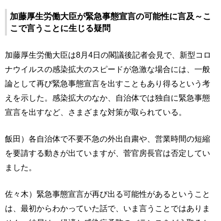
加藤厚生労働大臣が緊急事態宣言の可能性に言及～こ
こで言うことに生じる疑問
加藤厚生労働大臣は8月4日の閣議後記者会見で、新型コロ
ナウイルスの感染拡大のスピードが急激な場合には、一般
論として再び緊急事態宣言を出すこともあり得るという考
えを示した。感染拡大のなか、自治体では独自に緊急事態
宣言を出すなど、さまざまな対策が取られている。
飯田）各自治体で不要不急の外出自粛や、営業時間の短縮
を要請する動きが出ていますが、菅官房長官は否定してい
ました。
佐々木）緊急事態宣言が再び出る可能性があるということ
は、最初からわかっていた話で、いま言うことではありま