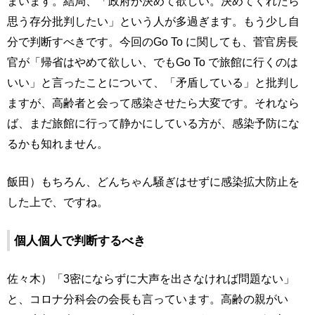
まいます。結局、「政府が決めて欲しい。決めてくれたら
思う存分批判したい」という人が多過ぎます。もう少し自
分で判断すべきです。今回のGo To に関しても、菅官房長
官が「帰省はやめて欲しい、でもGo To で旅館に行くのは
いい」と言ったことについて、「矛盾している」と批判し
ますが、高齢者と会って感染させたら大変です。それなら
ば、まだ旅館に行って静かにしている方が、感染予防にな
るかも知れません。
飯田）もちろん、どんちゃん騒ぎはせずに感染拡大防止を
した上で、ですね。
個人個人で判断するべき
佐々木）「3密にならずに大声を出さなければ問題ない」
と、コロナ分科会の会長も言っています。高齢の親がい