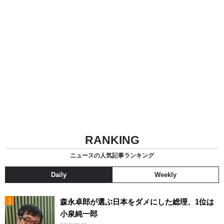
RANKING
ニュースの人気記事ランキング
Daily
Weekly
森永卓郎が選ぶ日本をダメにした総理、1位は
小泉純一郎