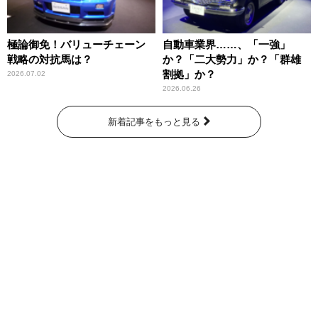
極論御免！バリューチェーン
自動車業界……、「一強」
戦略の対抗馬は？
か？「二大勢力」か？「群雄
割拠」か？
2026.07.02
2026.06.26
新着記事をもっと見る