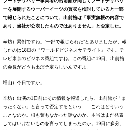
フードデリバリー事業者の出前館が同じくフードデリバリ
ーを展開するウーバーイーツの買収を検討していると一部
で報じられたことについて、出前館は「事実無根の内容で
あり、当社が公表したものではありません」と否定した。
辛坊）異例ですね。“一部で報じられた”とありましたが、報
じたのは18日の『ワールドビジネスサテライト』です。テ
レビ東京のビジネス番組ですね。この番組に19日、出前館
の会長がどうも出演予定らしいんですよ。
増山）今日ですか。
辛坊）出演の1日前にその情報を報道したら、出前館が「ま
ったくない」と言って否定するという……これはどういう
ことなのか。根も葉もなかった話なのか、本当はまだ発表
してはいけないものを言ってしまったのか。19日に多分、