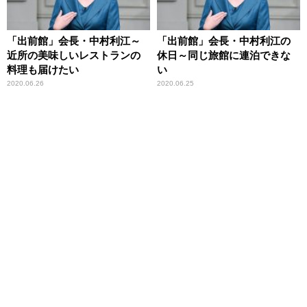
「出前館」会長・中村利江～
「出前館」会長・中村利江の
近所の美味しいレストランの
休日～同じ旅館に連泊できな
料理も届けたい
い
2020.06.26
2020.06.25