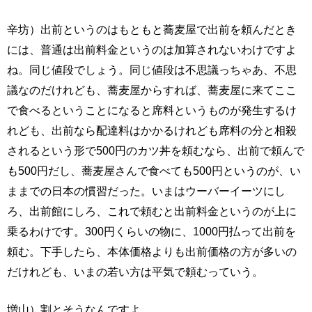
辛坊）出前というのはもともと蕎麦屋で出前を頼んだとき
には、普通は出前料金というのは加算されないわけですよ
ね。同じ値段でしょう。同じ値段は不思議っちゃあ、不思
議なのだけれども、蕎麦屋からすれば、蕎麦屋に来てここ
で食べるということになると席料というものが発生するけ
れども、出前なら配達料はかかるけれども席料の分と相殺
されるという形で500円のカツ丼を頼むなら、出前で頼んで
も500円だし、蕎麦屋さんで食べても500円というのが、い
ままでの日本の慣習だった。いまはウーバーイーツにし
ろ、出前館にしろ、これで頼むと出前料金というのが上に
乗るわけです。300円くらいの物に、1000円払って出前を
頼む。下手したら、本体価格よりも出前価格の方が多いの
だけれども、いまの若い方は平気で頼むっていう。
増山）割とそうなんですよ。