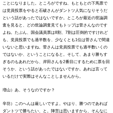
ことになりました。ところがですね、もともとの下馬票で
は党員投票をやると石破さんがダントツ人気になりそうだ
という話があったではないですか。ところが最近の世論調
査を見ると、どの世論調査見てもトップは菅さんなのです
よね。たぶん、国会議員票は8割、7割は圧倒的ですけれど
も、党員投票でも過半数を、少なくとも1位は菅さんで間違
いないと思いますね。菅さんは党員投票でも過半数いくの
ではないか、ということになると。そして、あまり勝ちす
ぎるのもあれだから、岸田さんを2番目にするために票を回
そうか、という話があったではないですか。あれは言って
いるだけで実際はそんなことしませんから。
増山）あ、そうなのですか？
辛坊）このへんは厳しいですよ。やはり、勝つのであれば
ダントツで勝ちたい、と。陣営は思いますから、そんなに