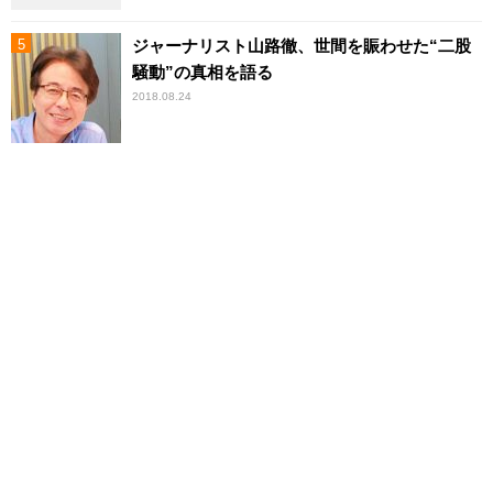
ジャーナリスト山路徹、世間を賑わせた“二股
騒動”の真相を語る
2018.08.24