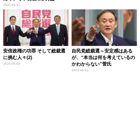
2020.08.31
安倍政権の功罪 そして総裁選
自民党総裁選～安定感はある
に挑む人々(2)
が、“本当は何を考えているの
かわからない”菅氏
2020.09.09
2020.09.01