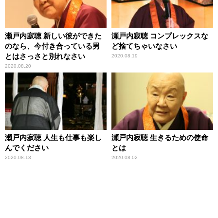
瀬戸内寂聴 新しい彼ができた
瀬戸内寂聴 コンプレックスな
のなら、今付き合っている男
ど捨てちゃいなさい
とはさっさと別れなさい
2020.08.19
2020.08.20
瀬戸内寂聴 人生も仕事も楽し
瀬戸内寂聴 生きるための使命
んでください
とは
2020.08.13
2020.08.02