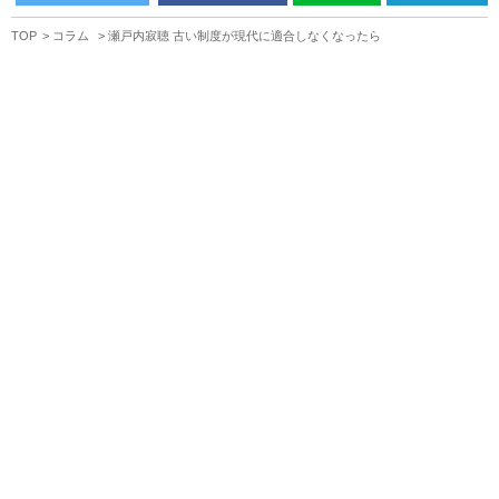
TOP
コラム
瀬戸内寂聴 古い制度が現代に適合しなくなったら