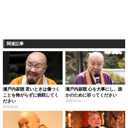
関連記事
瀬戸内寂聴 若いときは傷つく
瀬戸内寂聴 心を大事にし、誰
ことを怖がらずに挑戦してく
かのために祈ってください
ださい
2020.08.24
2020.08.25