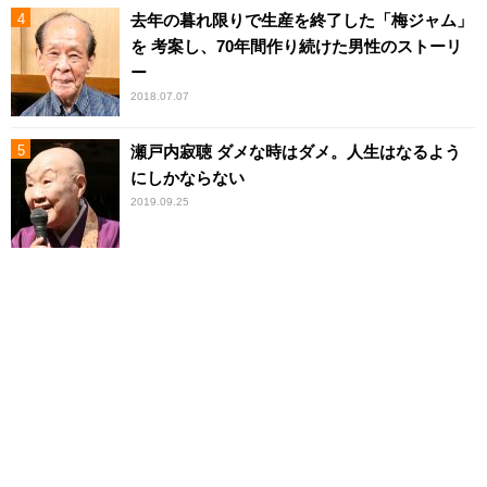
去年の暮れ限りで生産を終了した「梅ジャム」
を 考案し、70年間作り続けた男性のストーリ
ー
2018.07.07
瀬戸内寂聴 ダメな時はダメ。人生はなるよう
にしかならない
2019.09.25