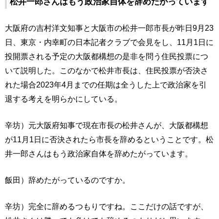
松井一郎さんはもう政治家自体を辞めたがっています
大阪府の吉村洋文知事と大阪市の松井一郎市長が昨日9月23
日、東京・内幸町の日本記者クラブで会見をし、11月1日に
投開票される予定の大阪都構想の是非を問う住民投票につ
いて説明した。このなかで松井市長は、住民投票が否決さ
れた場合2023年4月までの任期は全うした上で政治家を引
退する考えを明らかにしている。
辛坊）元大阪府知事で現在市長の松井さんが、大阪都構想
が11月1日に否決されたら市長を辞めるということです。松
井一郎さんはもう政治家自体を辞めたがっています。
飯田）辞めたがっているのですか。
辛坊）完全に辞めるつもりですね。ここだけの話ですが、