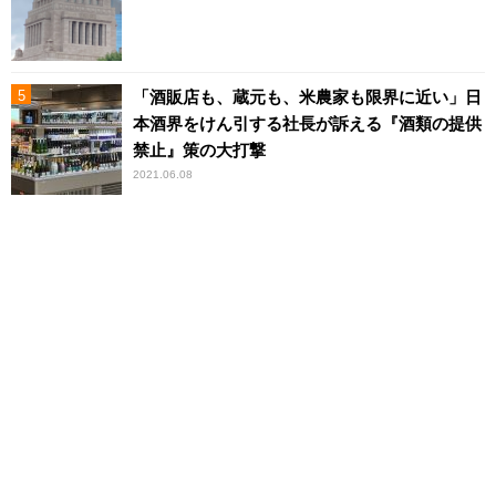
「酒販店も、蔵元も、米農家も限界に近い」日
本酒界をけん引する社長が訴える『酒類の提供
禁止』策の大打撃
2021.06.08