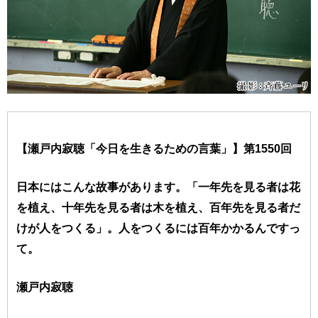
【瀬戸内寂聴「今日を生きるための言葉」】第1550回
日本にはこんな故事があります。「一年先を見る者は花
を植え、十年先を見る者は木を植え、百年先を見る者だ
けが人をつくる」。人をつくるには百年かかるんですっ
て。
瀬戸内寂聴