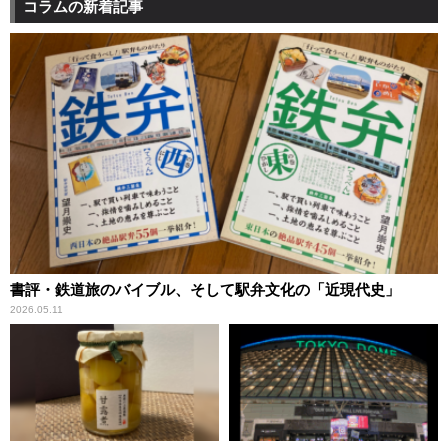
コラムの新着記事
書評・鉄道旅のバイブル、そして駅弁文化の「近現代史」
2026.05.11