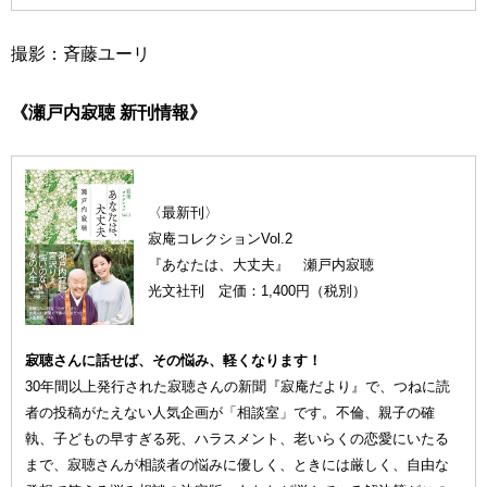
撮影：斉藤ユーリ
《瀬戸内寂聴 新刊情報》
〈最新刊〉
寂庵コレクションVol.2
『あなたは、大丈夫』 瀬戸内寂聴
光文社刊 定価：1,400円（税別）
寂聴さんに話せば、その悩み、軽くなります！
30年間以上発行された寂聴さんの新聞『寂庵だより』で、つねに読
者の投稿がたえない人気企画が「相談室」です。不倫、親子の確
執、子どもの早すぎる死、ハラスメント、老いらくの恋愛にいたる
まで、寂聴さんが相談者の悩みに優しく、ときには厳しく、自由な