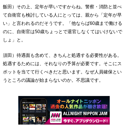
飯田）その上、定年が早いですからね。警察・消防と並べ
て自衛官も検討している人にとっては、親から「定年が早
い」と言われるのだそうです。「他ならば60歳まで働ける
のに、自衛官は50歳ちょっとで退官しなくてはいけないで
しょ」と。
須田）待遇面も含めて、きちんと処遇する必要性がある。
処遇するためには、それなりの予算が必要です。そこにス
ポットを当てて行くべきだと思います。なぜ人員確保とい
うところの議論が始まらないのか。不思議です。