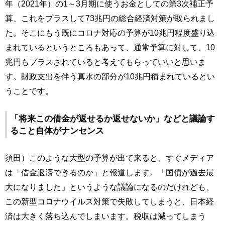
年（2021年）の1～3月期に使うお金としての第3次補正予
算、これをプラスして73兆円の総合経済対策が取られまし
た。そこにもう既にコロナ対応の予算が10兆円程度盛り込
まれているというところもあって、通常予算に対して、10
兆円もプラスされていると考えてもらっていいと思いま
す。財政支出を伴う真水の部分が10兆円積まれているとい
うことです。
「将来この借金が返せるか返せないか」などと議論す
ること自体がナンセンス
須田）このような大型の予算が出て来ると、すぐメディア
は「借金返済できるのか」と報道します。「国債が過去最
大になりました」というような議論になるのだけれども、
この新型コロナウイルス対策で失敗してしまうと、日本経
済は大きく落ち込んでしまいます。税収は減ってしまう