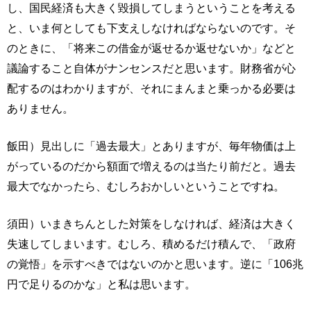
し、国民経済も大きく毀損してしまうということを考える
と、いま何としても下支えしなければならないのです。そ
のときに、「将来この借金が返せるか返せないか」などと
議論すること自体がナンセンスだと思います。財務省が心
配するのはわかりますが、それにまんまと乗っかる必要は
ありません。
飯田）見出しに「過去最大」とありますが、毎年物価は上
がっているのだから額面で増えるのは当たり前だと。過去
最大でなかったら、むしろおかしいということですね。
須田）いまきちんとした対策をしなければ、経済は大きく
失速してしまいます。むしろ、積めるだけ積んで、「政府
の覚悟」を示すべきではないのかと思います。逆に「106兆
円で足りるのかな」と私は思います。