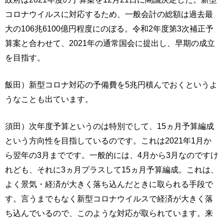
コロナウイルスに対応するため、一般会計の総額は過去最
大の106兆6100億円程度にのぼる。令和2年度第3次補正予
算案と合わせて、2021年の通常国会に提出し、早期の成立
を目指す。
飯田）新型コロナ対応の予備費を5兆円積んでおくというよ
うなことも出ています。
須田）次年度予算というのは特別でして、15ヵ月予算編成
という方向性を目指しているのです。これは2021年1月か
ら翌年の3月までです。一般的には、4月から3月なのですけ
れども、それに3ヵ月プラスして15ヵ月予算編成。これは、
よく景気・経済が大きく落ち込んだときに取られる手段で
す。言うまでもなく新型コロナウイルスで経済が大きく落
ち込んでいるので、このような対応が取られています。来