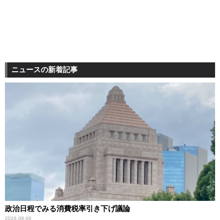
ニュースの新着記事
政治日程でみる消費税率引き下げ議論
2026.08.06