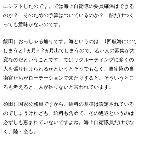
にシフトしたのです。では海上自衛隊の要員確保はできる
のか？ そのための予算はついているのか？ 船だけつく
っても意味がないのです。
飯田）おっしゃる通りです。海というのは、1回航海に出て
しまうと1ヵ月～2ヵ月出てしまうので、若い人の募集が大
変なのだということです。ではリクルーティングに多くの
人を張り付けられるかというとそうでもなく、自衛隊の自
衛官たちがローテーションで来たりすると。そういうとこ
ろも考えると、人が足りないと言われています。
須田）国家公務員ですから、給料の基準は設定されている
のでしょうけれども、給料も含めて、その処遇というのは
必ずしも恵まれていないですよね。海上自衛隊員だけでな
く、陸・空も。