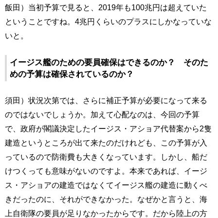
飯田）当初予算で見ると、2019年も100兆円は超えていた
ということですね。4兆円くらいのプラスにしかなっていな
いと。
イージス艦のための要員確保はできるのか？ そのた
めの予算は確保されているのか？
須田）状況次第では、さらに補正予算が必要になって来る
のではないでしょうか。加えて心配なのは、今回の予算
で、政府が閣議決定したイージス・アショア代替案から2隻
建造というところが出て来たのだけれども、この予算が入
っているので防衛費も大きくなっています。しかし、船だ
けつくっても意味がないのですよ。本来であれば、イージ
ス・アショアの建造ではなくてイージス艦の建造に動くべ
きだったのに、それができなかった。なぜかと言うと、海
上自衛隊の要員が足りなかったからです。だから陸上の方