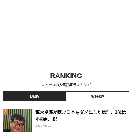
RANKING
ニュースの人気記事ランキング
Daily
Weekly
森永卓郎が選ぶ日本をダメにした総理、1位は
小泉純一郎
2018.08.22