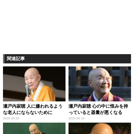
関連記事
瀬戸内寂聴 人に嫌われるよう
瀬戸内寂聴 心の中に恨みを持
な老人にならないために
っていると器量が悪くなる
2020.09.26
2020.06.14