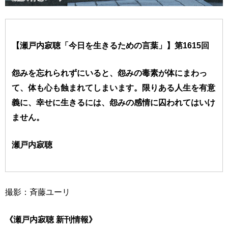
【瀬戸内寂聴「今日を生きるための言葉」】第1615回
怨みを忘れられずにいると、怨みの毒素が体にまわっ
て、体も心も蝕まれてしまいます。限りある人生を有意
義に、幸せに生きるには、怨みの感情に囚われてはいけ
ません。
瀬戸内寂聴
撮影：斉藤ユーリ
《瀬戸内寂聴 新刊情報》