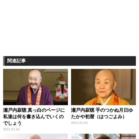
関連記事
瀬戸内寂聴 真っ白のページに
瀬戸内寂聴 手のつかぬ月日ゆ
私達は何を書き込んでいくの
たかや初暦（はつごよみ）
でしょう
2021.01.02
2021.01.04