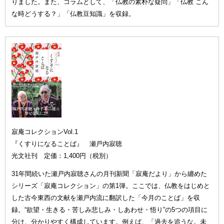
りました。また、コラムとして、「仏教の素朴な疑問」「仏教 こん
な時どうする？」「仏教豆知識」を収録。
寂庵コレクションVol.1
『くすりになることば』 瀬戸内寂聴
光文社刊 定価：1,400円（税別）
31年間続いた瀬戸内寂聴さんの月刊新聞「寂庵だより」から纏めた
シリーズ「寂庵コレクション」の第1弾。ここでは、仏教をはじめと
した古今東西の文献を瀬戸内流に翻訳した「今月のことば」を収
録。“欲望・生きる・苦しみ悲しみ・しあわせ・悟り”の5つの項目に
分け、分かりやすく構成しています。例えば、「過去を追うな。未