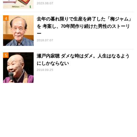
2023.08.07
去年の暮れ限りで生産を終了した「梅ジャム」
を 考案し、70年間作り続けた男性のストーリ
ー
2018.07.07
瀬戸内寂聴 ダメな時はダメ。人生はなるよう
にしかならない
2019.09.25