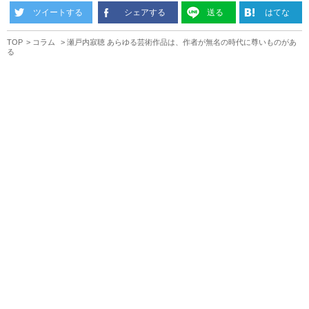
ツイートする
シェアする
送る
はてな
TOP
コラム
瀬戸内寂聴 あらゆる芸術作品は、作者が無名の時代に尊いものがあ
る