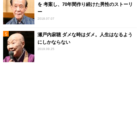
を 考案し、70年間作り続けた男性のストーリ
ー
2018.07.07
瀬戸内寂聴 ダメな時はダメ。人生はなるよう
にしかならない
2019.09.25