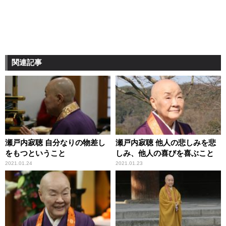
関連記事
瀬戸内寂聴 自分なりの物差し
瀬戸内寂聴 他人の悲しみを悲
をもつということ
しみ、他人の喜びを喜ぶこと
2021.01.24
2021.01.23