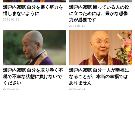
瀬戸内寂聴 自分を磨く努力を
瀬戸内寂聴 困っている人の役
惜しまないように
に立つためには、豊かな想像
力が必要です
2021.01.21
2021.01.11
瀬戸内寂聴 自分を取り巻く不
瀬戸内寂聴 自分一人が幸福に
穏で不幸な状態に負けないで
なることが、本当の幸福では
ください
ありません
2020.12.29
2020.12.24