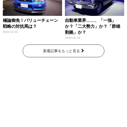
極論御免！バリューチェーン
自動車業界……、「一強」
戦略の対抗馬は？
か？「二大勢力」か？「群雄
割拠」か？
2026.07.02
2026.06.26
新着記事をもっと見る