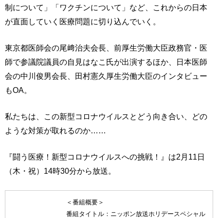
制について」「ワクチンについて」など、これからの日本
が直面していく医療問題に切り込んでいく。
東京都医師会の尾﨑治夫会長、前厚生労働大臣政務官・医
師で参議院議員の自見はなこ氏が出演するほか、日本医師
会の中川俊男会長、田村憲久厚生労働大臣のインタビュー
もOA。
私たちは、この新型コロナウイルスとどう向き合い、どの
ような対策が取れるのか……
『闘う医療！新型コロナウイルスへの挑戦！』は2月11日
（木・祝）14時30分から放送。
＜番組概要＞
番組タイトル：ニッポン放送ホリデースペシャル