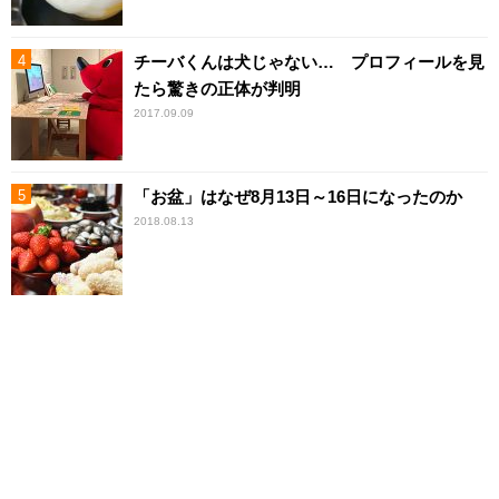
チーバくんは犬じゃない… プロフィールを見
たら驚きの正体が判明
2017.09.09
「お盆」はなぜ8月13日～16日になったのか
2018.08.13