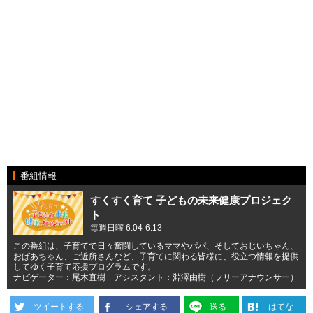
番組情報
すくすく育て 子どもの未来健康プロジェク
ト
毎週日曜 6:04-6:13
この番組は、子育てで日々奮闘しているママやパパ、そしておじいちゃん、
おばあちゃん、ご近所さんなど、子育てに関わる皆様に、役立つ情報を提供
してゆく子育て応援プログラムです。
ナビゲーター：尾木直樹 アシスタント：淵澤由樹（フリーアナウンサー）
ツイートする
シェアする
送る
はてな