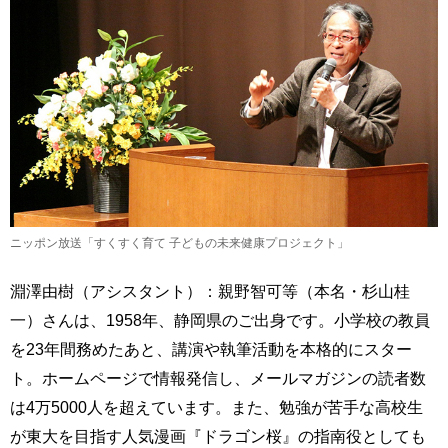
ニッポン放送「すくすく育て 子どもの未来健康プロジェクト」
淵澤由樹（アシスタント）：親野智可等（本名・杉山桂
一）さんは、1958年、静岡県のご出身です。小学校の教員
を23年間務めたあと、講演や執筆活動を本格的にスター
ト。ホームページで情報発信し、メールマガジンの読者数
は4万5000人を超えています。また、勉強が苦手な高校生
が東大を目指す人気漫画『ドラゴン桜』の指南役としても