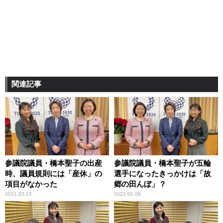
関連記事
参議院議員・橋本聖子の出産
参議院議員・橋本聖子が五輪
時、議員規則には「産休」の
選手になったきっかけは「故
項目がなかった
郷の田んぼ」？
2021.02.15
2021.02.08