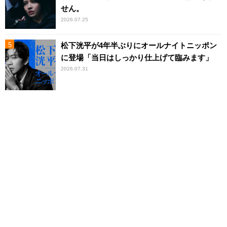
せん。
2026.07.25
松下洸平が4年半ぶりにオールナイトニッポン
に登場「当日はしっかり仕上げて臨みます」
2026.07.31