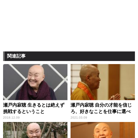
関連記事
瀬戸内寂聴 生きるとは絶えず
瀬戸内寂聴 自分の才能を信じ
挑戦するということ
ろ、好きなことを仕事に選べ
2018.12.09
2021.03.09