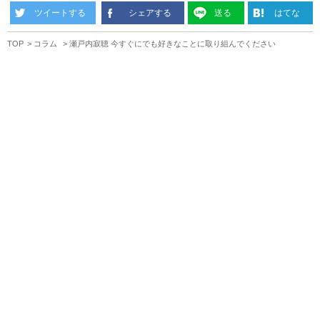
ツイートする
シェアする
送る
はてな
TOP
コラム
瀬戸内寂聴 今すぐにでも好きなことに取り組んでください