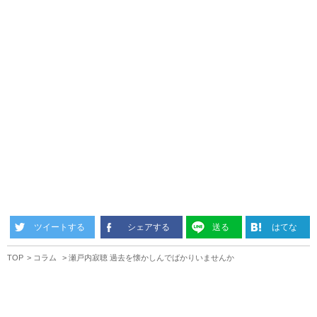
ツイートする
シェアする
送る
はてな
TOP
コラム
瀬戸内寂聴 過去を懐かしんでばかりいませんか