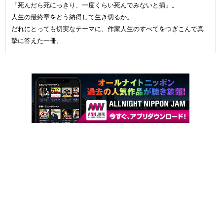
「死んだら死にっきり、一度くらい死んでみないと損」。
人生の最終章をどう納得して生き切るか。
だれにとっても切実なテーマに、作家人生のすべてをつぎこんで真
摯に答えた一冊。