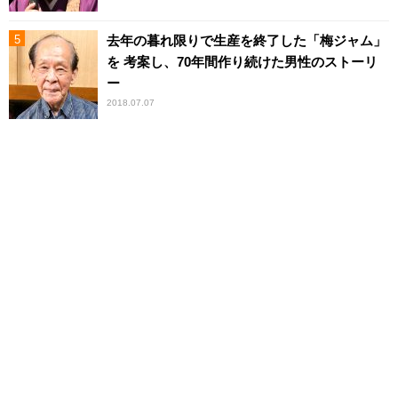
去年の暮れ限りで生産を終了した「梅ジャム」
を 考案し、70年間作り続けた男性のストーリ
ー
2018.07.07