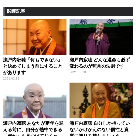
関連記事
瀬戸内寂聴「何もできない」
瀬戸内寂聴 どんな運命も必ず
と決めてしまう前にすること
変わるのが無常の法則です
があります
2021.03.10
2021.03.12
瀬戸内寂聴 あなたが定年を迎
瀬戸内寂聴 自分しか持ってい
える前に、自分が熱中できる
ないかけがえのない個性と資
「何か」を見つけておくべき
質に誇りを持ちましょう