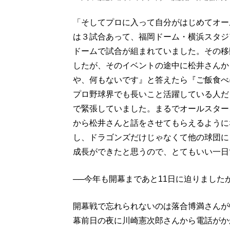
「そしてプロに入って自分がはじめてオー
は３試合あって、福岡ドーム・横浜スタジ
ドームで試合が組まれていました。その移
したが、そのイベントの途中に松井さんか
や、何もないです』と答えたら『ご飯食べ
プロ野球界でも長いこと活躍している人だ
で緊張していました。まるでオールスター
から松井さんと話をさせてもらえるように
し、ドラゴンズだけじゃなくて他の球団に
成長ができたと思うので、とてもいい一日
──今年も開幕まであと11日に迫りまし
開幕戦で忘れられないのは落合博満さんが
幕前日の夜に川崎憲次郎さんから電話がか