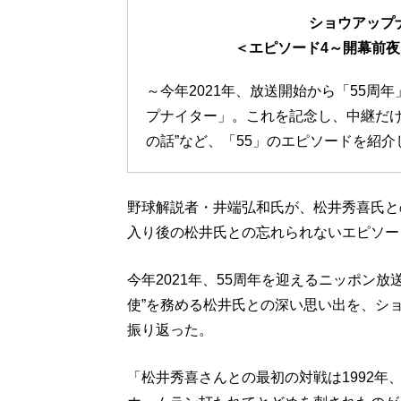
ショウアップ
＜エピソード4～開幕前
～今年2021年、放送開始から「55周
プナイター」。これを記念し、中継だけ
の話”など、「55」のエピソードを紹
野球解説者・井端弘和氏が、松井秀喜氏と
入り後の松井氏との忘れられないエピソー
今年2021年、55周年を迎えるニッポン放
使”を務める松井氏との深い思い出を、シ
振り返った。
「松井秀喜さんとの最初の対戦は1992年