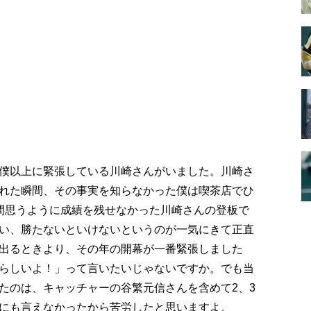
僕以上に緊張している川崎さんがいました。川崎さ
れた瞬間、その事実を知らなかった僕は喫茶店でひ
間思うように成績を残せなかった川崎さんの登板で
い、勝たないといけないというのが一気にきて正直
出るときより、その年の開幕が一番緊張しました
らしいよ！」って言いたいじゃないですか。でも当
たのは、キャッチャーの谷繁元信さんを含めて2、3
にも言えなかったから苦労したと思いますよ。