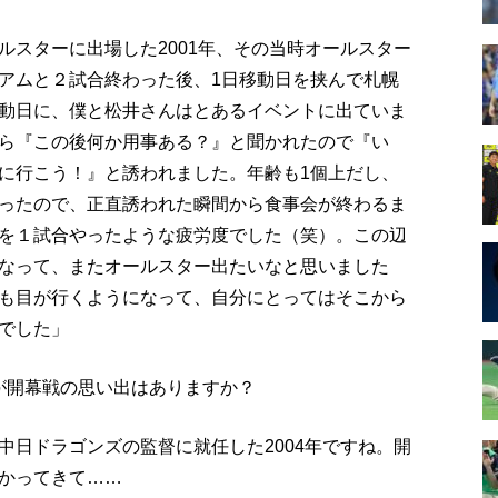
ルスターに出場した2001年、その当時オールスター
アムと２試合終わった後、1日移動日を挟んで札幌
動日に、僕と松井さんはとあるイベントに出ていま
ら『この後何か用事ある？』と聞かれたので『い
に行こう！』と誘われました。年齢も1個上だし、
ったので、正直誘われた瞬間から食事会が終わるま
を１試合やったような疲労度でした（笑）。この辺
なって、またオールスター出たいなと思いました
も目が行くようになって、自分にとってはそこから
でした」
たが開幕戦の思い出はありますか？
中日ドラゴンズの監督に就任した2004年ですね。開
かってきて……