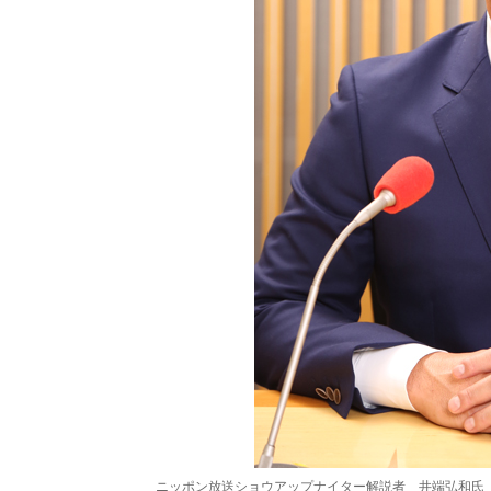
ニッポン放送ショウアップナイター解説者 井端弘和氏