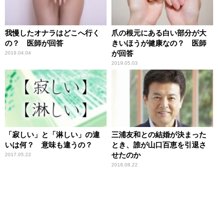
我慢したオナラはどこへ行く
爪の根元にある白い部分が大
の？ 医師が回答
きいほうが健康なの？ 医師
が回答
2019.04.04
2019.05.03
「寂しい」と「淋しい」の違
三浦友和との結婚が決まった
いは何？ 意味も違うの？
とき、誰が山口百恵を引退さ
せたのか
2017.05.22
2018.08.22