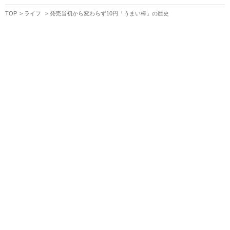
TOP
ライフ
発売当初から変わらず10円「うまい棒」の歴史