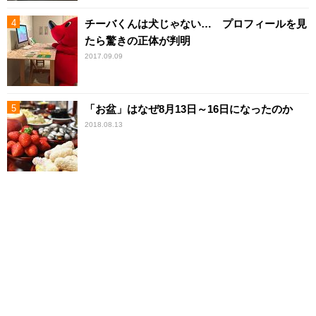
チーバくんは犬じゃない… プロフィールを見
たら驚きの正体が判明
2017.09.09
「お盆」はなぜ8月13日～16日になったのか
2018.08.13