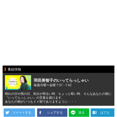
番組情報
羽田美智子のいってらっしゃい
毎週月曜〜金曜 7:37 - 7:42
晴れの日や雨の日、気分が明るい時、ちょっと暗い時、そんなあなたの朝に
『いってらっしゃい』の言葉を届けます。
あなたの朝がいつもイイ朝でありますように・・・
ツイートする
シェアする
送る
はてな