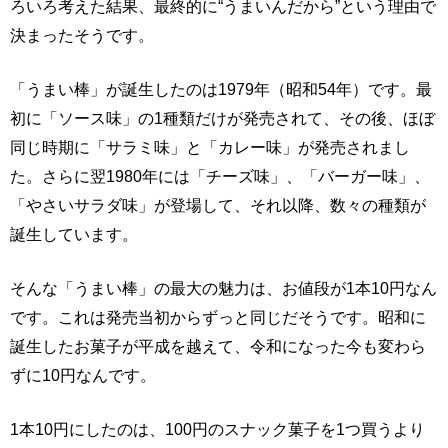
ろいろ考えた結果、最終的に“うまいんだから”という理由で
決まったそうです。
「うまい棒」が誕生したのは1979年（昭和54年）です。最
初に「ソース味」の1種類だけが発売されて、その後、ほぼ
同じ時期に「サラミ味」と「カレー味」が発売されまし
た。さらに翌1980年には「チーズ味」、「バーガー味」、
「やさいサラダ味」が登場して、それ以降、数々の種類が
誕生しています。
そんな「うまい棒」の最大の魅力は、お値段が1本10円なん
です。これは発売当初からずっと同じだそうです。昭和に
誕生したお菓子が平成を越えて、令和になった今も変わら
ずに10円なんです。
1本10円にしたのは、100円のスナック菓子を1つ買うより