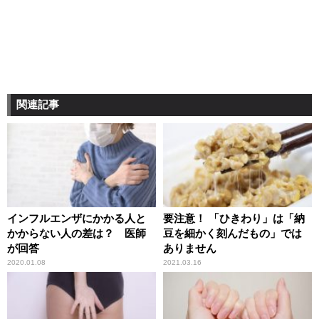
関連記事
インフルエンザにかかる人と
要注意！ 「ひきわり」は「納
かからない人の差は？ 医師
豆を細かく刻んだもの」では
が回答
ありません
2020.01.08
2021.03.16