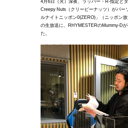
4月6日（火）深夜、ラッパー・R-指定と
Creepy Nuts（クリーピーナッツ）がパー
ルナイトニッポン0(ZERO)」（ニッポン放
の生放送に、RHYMESTERのMummy
た。