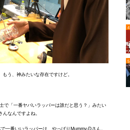
ては、もう、神みたいな存在ですけど。
同士で「一番ヤバいラッパーは誰だと思う？」みたい
さんなんですよね。
で一番いいラッパーは、やっぱりMummy-Dさん。