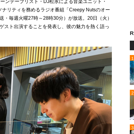
ターンテーブリスト・DJ松永による音楽ユニット・
ソナリティを務めるラジオ番組「Creepy Nutsのオー
送・毎週火曜27時～28時30分）が放送。20日（火）
-Dがゲスト出演することを発表し、彼の魅力を熱く語っ
R