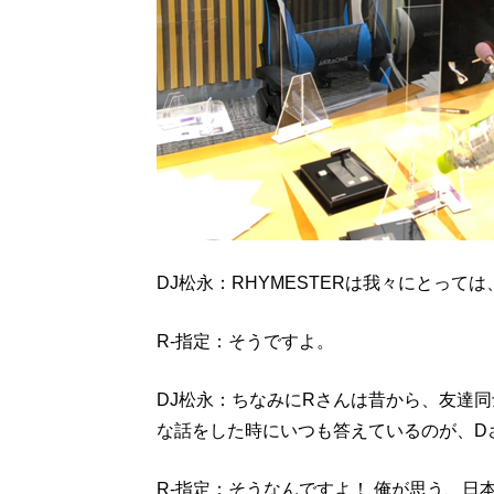
DJ松永：RHYMESTERは我々にとっ
R-指定：そうですよ。
DJ松永：ちなみにRさんは昔から、友達
な話をした時にいつも答えているのが、D
R-指定：そうなんですよ！ 俺が思う、日本