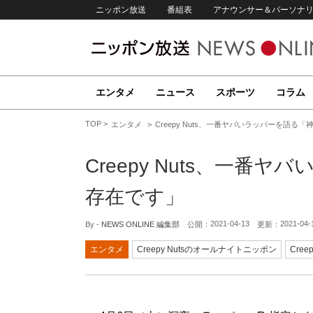
ニッポン放送
番組表
アナウンサー＆パーソナ
エンタメ
ニュース
スポーツ
コラム
TOP
エンタメ
Creepy Nuts、一番ヤバいラッパーを語る
Creepy Nuts、一
存在です」
2021-04-13
2021-04-
By -
NEWS ONLINE 編集部
公開：
更新：
エンタメ
Creepy Nutsのオールナイトニッポン
Creep