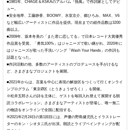
■1981年、CHAGE＆ASKAのアルバム『熱風』で作詞家としてデビ
ュー。
■安全地帯、工藤静香、BOOWY、氷室京介、郷ひろみ、MAX、V6
など幅広いアーティストに作品を提供。現在までの総作品数は3200
曲以上。
■2009年、坂本冬美の「また君に恋してる」で日本レコード大賞優秀
作品賞を受賞。「勇気100%」はジャニーズで歌い継がれ、2020年に
はジャニーズが歌った手洗いソング「Wash Your Hands」の作詞も
話題となった。
■作詞活動の他、多数のアーティストのプロデュースを手がけるな
ど、さまざまなプロジェクトを展開。
■2021年からは、言葉を中心に表現の解放区をつくって行くオンライ
ンプログラム「東京Ø区（とうきょうぜろく）」を開催。
※松井五郎さんの詩を主体に、ゲストを毎回入れ替えて展開する朗
読コラボレーション。さまざまなアーティストが登場し、唯一無二
の物語をオンラインで全国に配信する。
※2021年2月24日の第1回目には、声優の野島健児氏とイラストレー
ターのキン・シオタニ氏が出演。朗読とライブペインティングが配