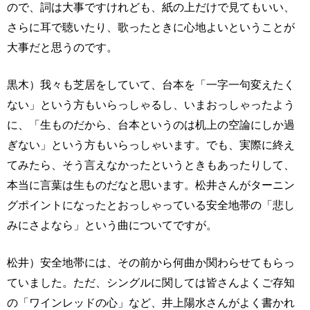
ので、詞は大事ですけれども、紙の上だけで見てもいい、
さらに耳で聴いたり、歌ったときに心地よいということが
大事だと思うのです。
黒木）我々も芝居をしていて、台本を「一字一句変えたく
ない」という方もいらっしゃるし、いまおっしゃったよう
に、「生ものだから、台本というのは机上の空論にしか過
ぎない」という方もいらっしゃいます。でも、実際に終え
てみたら、そう言えなかったというときもあったりして、
本当に言葉は生ものだなと思います。松井さんがターニン
グポイントになったとおっしゃっている安全地帯の「悲し
みにさよなら」という曲についてですが。
松井）安全地帯には、その前から何曲か関わらせてもらっ
ていました。ただ、シングルに関しては皆さんよくご存知
の「ワインレッドの心」など、井上陽水さんがよく書かれ