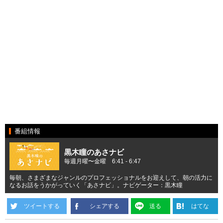
番組情報
黒木瞳のあさナビ
毎週月曜〜金曜 6:41 - 6:47
毎朝、さまざまなジャンルのプロフェッショナルをお迎えして、朝の活力に
なるお話をうかがっていく「あさナビ」。ナビゲーター：黒木瞳
ツイートする
シェアする
送る
はてな