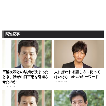
関連記事
三浦友和との結婚が決まった
人に嫌われる話し方～使って
とき、誰が山口百恵を引退さ
はいけない4つのキーワード
せたのか
2020.07.09
2018.08.22